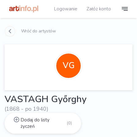
Logowanie
Załóż konto
Wróć do artystów
VG
VASTAGH Győrghy
(1868 - po 1940)
Dodaj do listy
(0)
życzeń