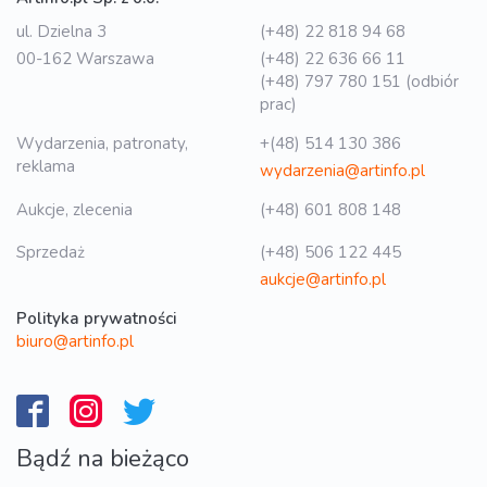
ul. Dzielna 3
(+48) 22 818 94 68
00-162 Warszawa
(+48) 22 636 66 11
(+48) 797 780 151 (odbiór
prac)
Wydarzenia, patronaty,
+(48) 514 130 386
reklama
wydarzenia@artinfo.pl
Aukcje, zlecenia
(+48) 601 808 148
Sprzedaż
(+48) 506 122 445
aukcje@artinfo.pl
Polityka prywatności
biuro@artinfo.pl
Bądź na bieżąco