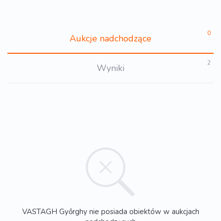
0
Aukcje nadchodzące
2
Wyniki
VASTAGH Győrghy nie posiada obiektów w aukcjach