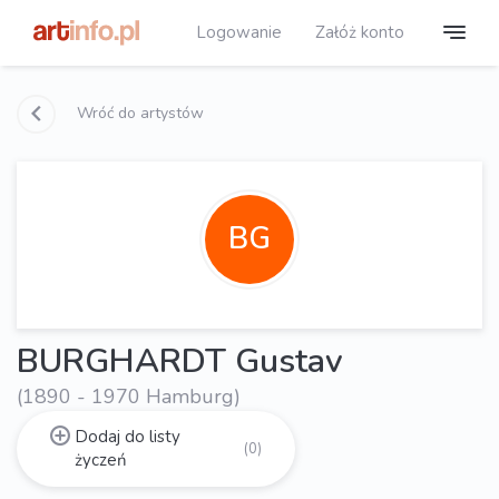
Logowanie
Załóż konto
Wróć do artystów
BG
BURGHARDT Gustav
(1890 - 1970 Hamburg)
Dodaj do listy
(0)
życzeń