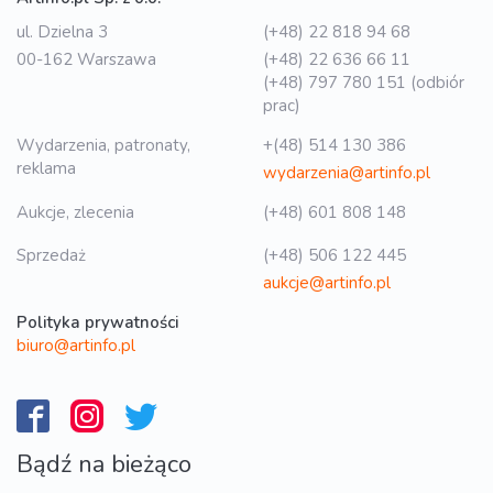
ul. Dzielna 3
(+48) 22 818 94 68
00-162 Warszawa
(+48) 22 636 66 11
(+48) 797 780 151 (odbiór
prac)
Wydarzenia, patronaty,
+(48) 514 130 386
reklama
wydarzenia@artinfo.pl
Aukcje, zlecenia
(+48) 601 808 148
Sprzedaż
(+48) 506 122 445
aukcje@artinfo.pl
Polityka prywatności
biuro@artinfo.pl
Bądź na bieżąco