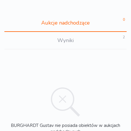
0
Aukcje nadchodzące
2
Wyniki
BURGHARDT Gustav nie posiada obiektów w aukcjach