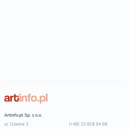
Artinfo.pl Sp. z o.o.
ul. Dzielna 3
(+48) 22 818 94 68