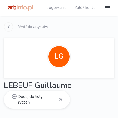
Logowanie
Załóż konto
Wróć do artystów
LG
LEBEUF Guillaume
Dodaj do listy
(0)
życzeń