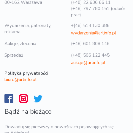
00-162 Warszawa
(+48) 22 636 66 11
(+48) 797 780 151 (odbiór
prac)
Wydarzenia, patronaty,
+(48) 514 130 386
reklama
wydarzenia@artinfo.pl
Aukcje, zlecenia
(+48) 601 808 148
Sprzedaż
(+48) 506 122 445
aukcje@artinfo.pl
Polityka prywatności
biuro@artinfo.pl
Bądź na bieżąco
Dowiaduj się pierwszy o nowościach pojawiających się