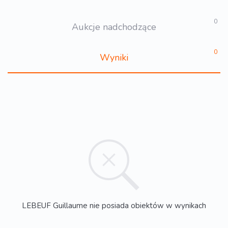
0
Aukcje nadchodzące
0
Wyniki
LEBEUF Guillaume nie posiada obiektów w wynikach