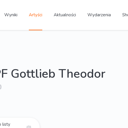
Wyniki
Artyści
Aktualności
Wydarzenia
Sh
 Gottlieb Theodor
)
 listy
(0)