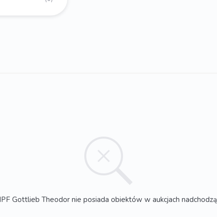
F Gottlieb Theodor nie posiada obiektów w aukcjach nadchodz