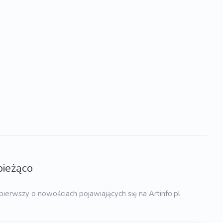
bieżąco
pierwszy o nowościach pojawiających się na Artinfo.pl