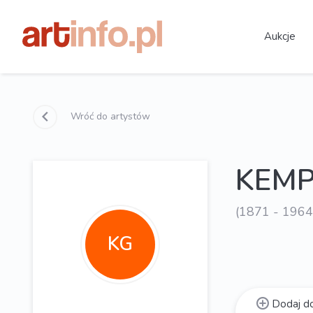
Aukcje
Wróć do artystów
KEMPF
(1871 - 1964
KG
Dodaj do