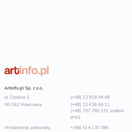
Artinfo.pl Sp. z o.o.
ul. Dzielna 3
(+48) 22 818 94 68
00-162 Warszawa
(+48) 22 636 66 11
(+48) 797 780 151 (odbiór
prac)
Wydarzenia, patronaty,
+(48) 514 130 386