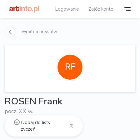
Logowanie
Załóż konto
Wróć do artystów
RF
ROSEN Frank
pocz. XX w.
Dodaj do listy
(0)
życzeń