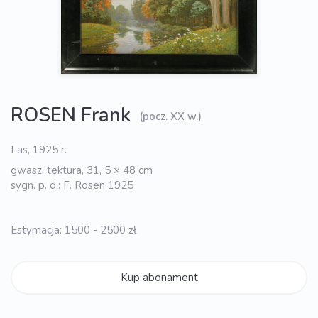
ROSEN Frank
(pocz. XX w.)
Las, 1925 r.
gwasz, tektura, 31, 5 × 48 cm
sygn. p. d.: F. Rosen 1925
Estymacja: 1500 - 2500 zł
Kup abonament