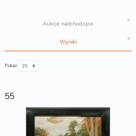
0
Aukcje nadchodzące
3
Wyniki
Pokaż
55