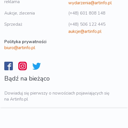
reklama
wydarzenia@artinfo.pl
Aukcje, zlecenia
(+48) 601 808 148
Sprzedaż
(+48) 506 122 445
aukcje@artinfo.pl
Polityka prywatności
biuro@artinfo.pl
Bądź na bieżąco
Dowiaduj się pierwszy o nowościach pojawiających się
na Artinfo.pl
WYŚLIJ