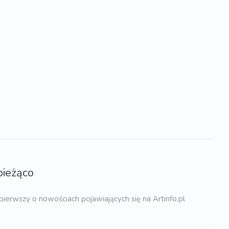
bieżąco
pierwszy o nowościach pojawiających się na Artinfo.pl