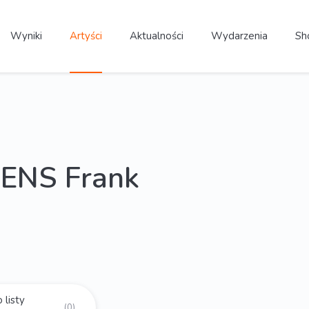
Wyniki
Artyści
Aktualności
Wydarzenia
Sh
ENS Frank
 listy
(0)