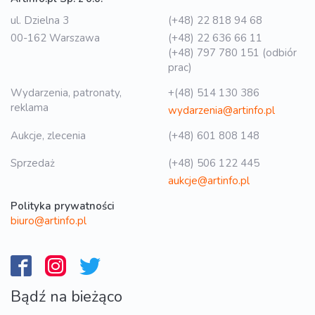
ul. Dzielna 3
(+48) 22 818 94 68
00-162 Warszawa
(+48) 22 636 66 11
(+48) 797 780 151 (odbiór
prac)
Wydarzenia, patronaty,
+(48) 514 130 386
reklama
wydarzenia@artinfo.pl
Aukcje, zlecenia
(+48) 601 808 148
Sprzedaż
(+48) 506 122 445
aukcje@artinfo.pl
Polityka prywatności
biuro@artinfo.pl
Bądź na bieżąco