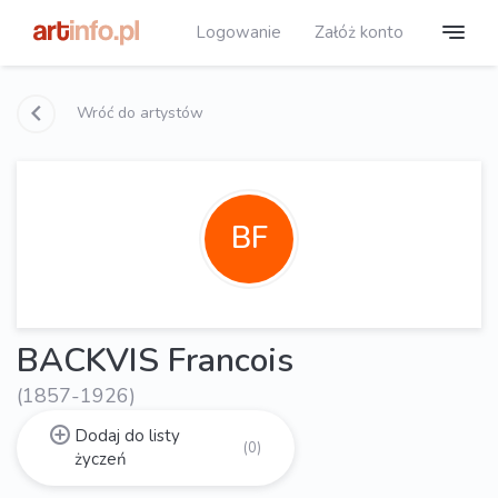
Logowanie
Załóż konto
Wróć do artystów
BF
BACKVIS Francois
(1857-1926)
Dodaj do listy
(0)
życzeń