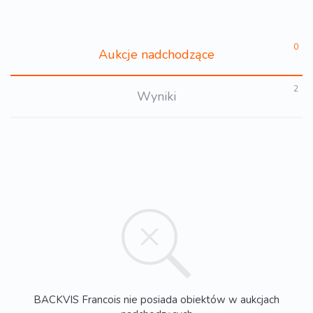
0
Aukcje nadchodzące
2
Wyniki
BACKVIS Francois nie posiada obiektów w aukcjach