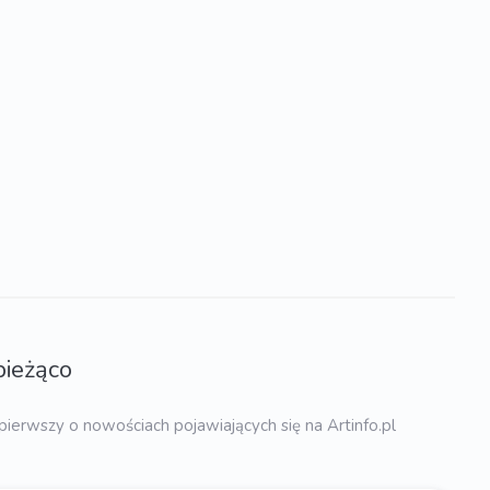
bieżąco
pierwszy o nowościach pojawiających się na Artinfo.pl