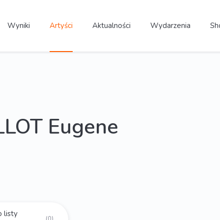
Wyniki
Artyści
Aktualności
Wydarzenia
Sh
LLOT Eugene
 listy
(0)