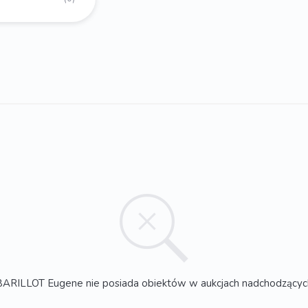
BARILLOT Eugene nie posiada obiektów w aukcjach nadchodzącyc