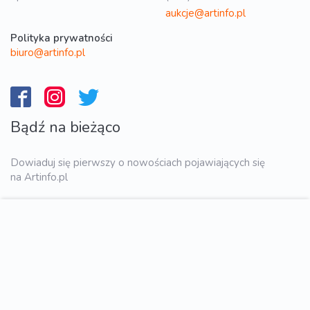
aukcje@artinfo.pl
Polityka prywatności
biuro@artinfo.pl
Bądź na bieżąco
Dowiaduj się pierwszy o nowościach pojawiających się
na Artinfo.pl
WYŚLIJ