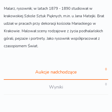
Malarz, rysownik; w latach 1879 - 1890 studiował w
krakowskiej Szkole Sztuk Pięknych, m.in. u Jana Matejki. Brał
udział w pracach przy dekoracji kościoła Mariackiego w
Krakowie. Malował sceny rodzajowe z życia podhalańskich
górali, pejzaże i portrety. Jako rysownik współpracował z
czasopismem Świat.
0
Aukcje nadchodzące
0
Wyniki