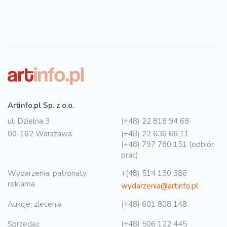
Artinfo.pl Sp. z o.o.
ul. Dzielna 3
(+48) 22 818 94 68
00-162 Warszawa
(+48) 22 636 66 11
(+48) 797 780 151 (odbiór
prac)
Wydarzenia, patronaty,
+(48) 514 130 386
reklama
wydarzenia@artinfo.pl
Aukcje, zlecenia
(+48) 601 808 148
Sprzedaż
(+48) 506 122 445