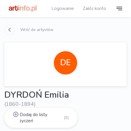
Logowanie
Załóż konto
Wróć do artystów
DE
DYRDOŃ Emilia
(1860-1894)
Dodaj do listy
(0)
życzeń