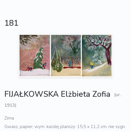
181
FIJAŁKOWSKA Elżbieta Zofia
(ur.
1913)
Zima
Gwasz, papier; wym. każdej planszy: 15,5 x 11,2 cm; nie sygn.