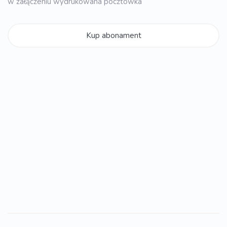
w załączeniu wydrukowana pocztówka
Kup abonament