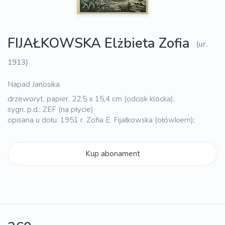
FIJAŁKOWSKA Elżbieta Zofia
(ur.
1913)
Napad Janosika
drzeworyt, papier, 22,5 x 15,4 cm (odcisk klocka);
sygn. p.d.: ZEF (na płycie)
opisana u dołu: 1951 r. Zofia E. Fijałkowska (ołówkiem);
Kup abonament