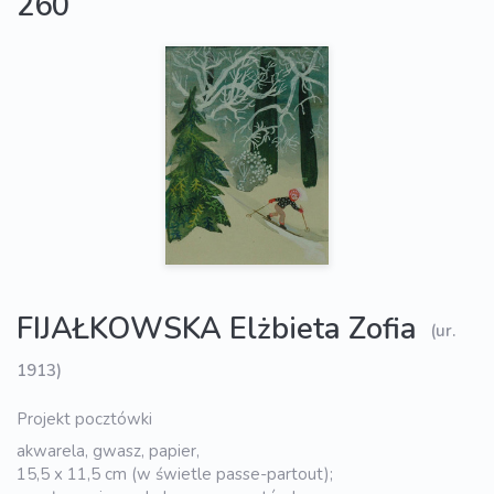
260
FIJAŁKOWSKA Elżbieta Zofia
(ur.
1913)
Projekt pocztówki
akwarela, gwasz, papier,
15,5 x 11,5 cm (w świetle passe-partout);