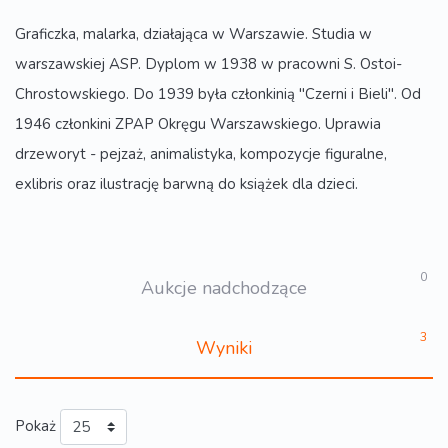
Graficzka, malarka, działająca w Warszawie. Studia w
warszawskiej ASP. Dyplom w 1938 w pracowni S. Ostoi-
Chrostowskiego. Do 1939 była członkinią "Czerni i Bieli". Od
1946 członkini ZPAP Okręgu Warszawskiego. Uprawia
drzeworyt - pejzaż, animalistyka, kompozycje figuralne,
exlibris oraz ilustrację barwną do książek dla dzieci.
0
Aukcje nadchodzące
3
Wyniki
Pokaż