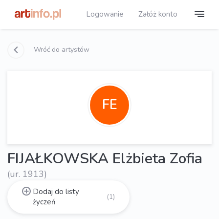
Logowanie
Załóż konto
Wróć do artystów
FE
FIJAŁKOWSKA Elżbieta Zofia
(ur. 1913)
Dodaj do listy
(1)
życzeń