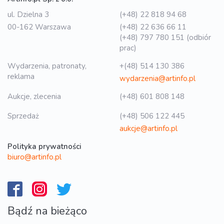
ul. Dzielna 3
(+48) 22 818 94 68
00-162 Warszawa
(+48) 22 636 66 11
(+48) 797 780 151 (odbiór
prac)
Wydarzenia, patronaty,
+(48) 514 130 386
reklama
wydarzenia@artinfo.pl
Aukcje, zlecenia
(+48) 601 808 148
Sprzedaż
(+48) 506 122 445
aukcje@artinfo.pl
Polityka prywatności
biuro@artinfo.pl
Bądź na bieżąco