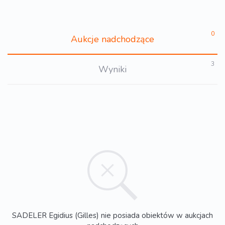
0
Aukcje nadchodzące
3
Wyniki
SADELER Egidius (Gilles) nie posiada obiektów w aukcjach