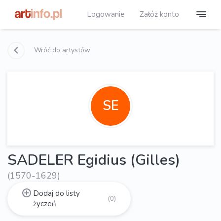
Logowanie
Załóż konto
Wróć do artystów
SE
SADELER Egidius (Gilles)
(1570-1629)
Dodaj do listy
(0)
życzeń