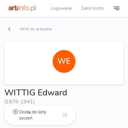
Logowanie
Załóż konto
Wróć do artystów
WE
WITTIG Edward
(1879-1941)
Dodaj do listy
(2)
życzeń