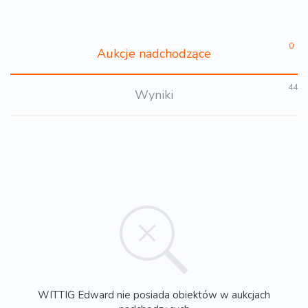
0
Aukcje nadchodzące
44
Wyniki
WITTIG Edward nie posiada obiektów w aukcjach