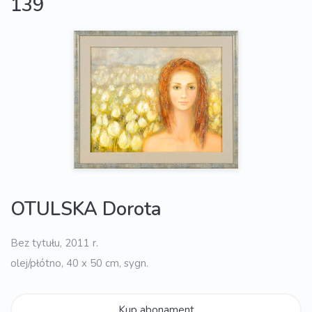
139
OTULSKA Dorota
Bez tytułu, 2011 r.
olej/płótno, 40 x 50 cm, sygn.
Kup abonament