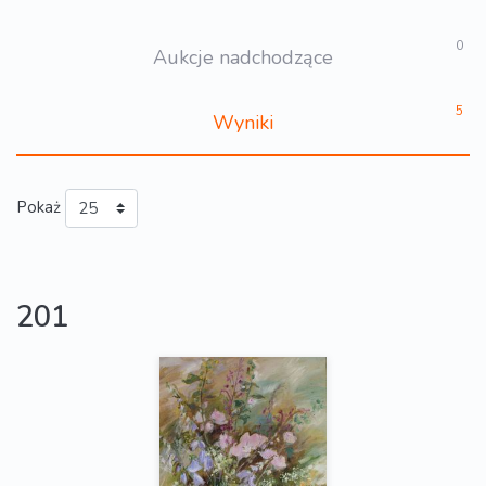
0
Aukcje nadchodzące
5
Wyniki
Pokaż
201