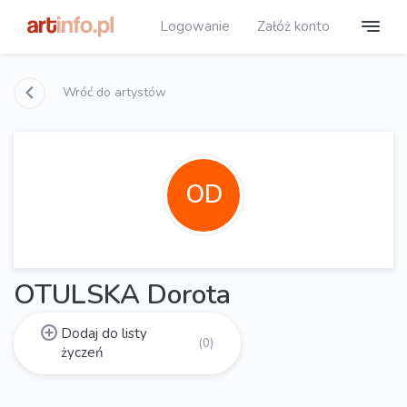
Logowanie
Załóż konto
Wróć do artystów
OD
OTULSKA Dorota
Dodaj do listy
(0)
życzeń