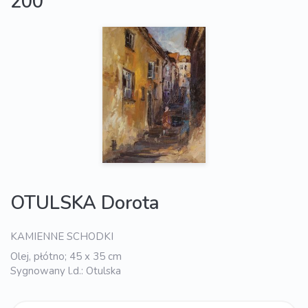
200
OTULSKA Dorota
KAMIENNE SCHODKI
Olej, płótno; 45 x 35 cm
Sygnowany l.d.: Otulska