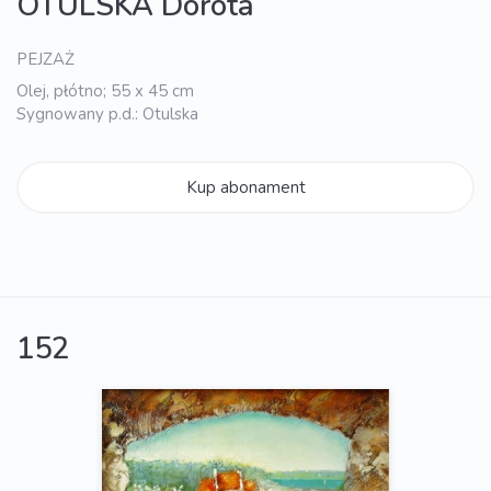
OTULSKA Dorota
PEJZAŻ
Olej, płótno; 55 x 45 cm
Sygnowany p.d.: Otulska
Kup abonament
152