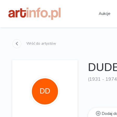
Aukcje
Wróć do artystów
DUDE
(1931 - 1974
DD
Dodaj do