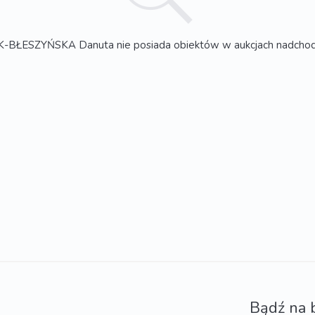
BŁESZYŃSKA Danuta nie posiada obiektów w aukcjach nadcho
Bądź na 