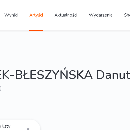
Wyniki
Artyści
Aktualności
Wydarzenia
Sh
K-BŁESZYŃSKA Danut
)
 listy
(0)