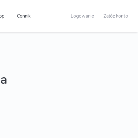
op
Cennik
Logowanie
Załóż konto
a