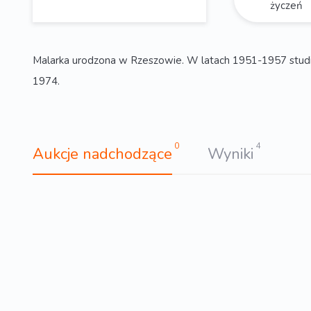
życzeń
Malarka urodzona w Rzeszowie. W latach 1951-1957 studi
1974.
0
4
Aukcje nadchodzące
Wyniki