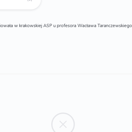
owała w krakowskiej ASP u profesora Wacława Taranczewskiego, d