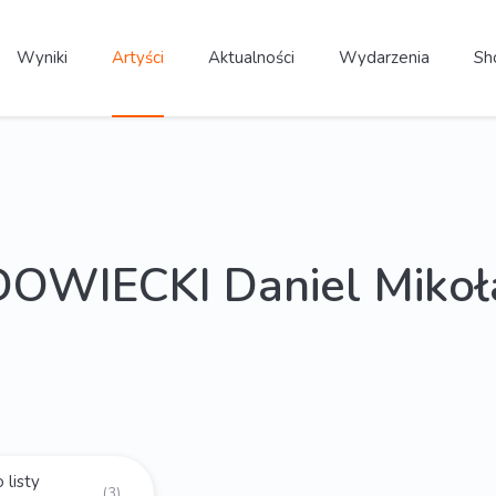
Wyniki
Artyści
Aktualności
Wydarzenia
Sh
OWIECKI Daniel Mikoł
 listy
(3)