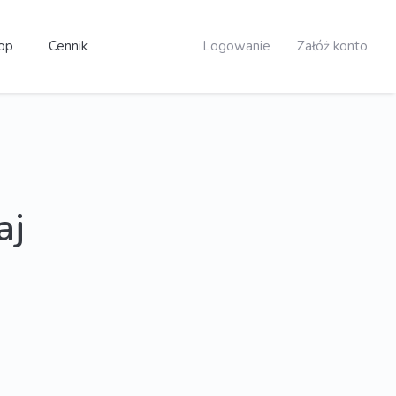
op
Cennik
Logowanie
Załóż konto
aj