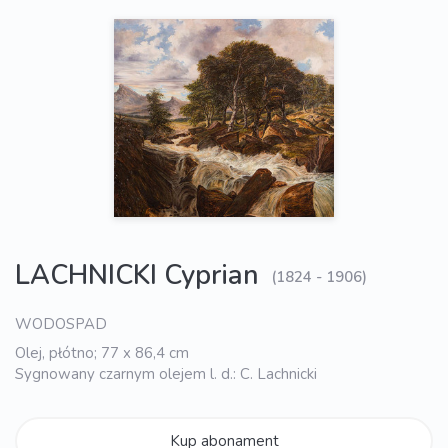
LACHNICKI Cyprian
(1824 - 1906)
WODOSPAD
Olej, płótno; 77 x 86,4 cm
Sygnowany czarnym olejem l. d.: C. Lachnicki
Kup abonament