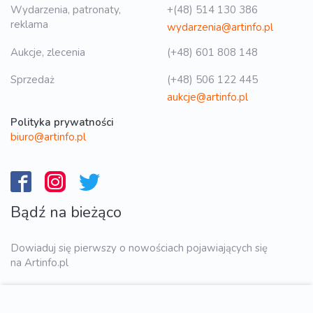
Wydarzenia, patronaty,
+(48) 514 130 386
reklama
wydarzenia@artinfo.pl
Aukcje, zlecenia
(+48) 601 808 148
Sprzedaż
(+48) 506 122 445
aukcje@artinfo.pl
Polityka prywatności
biuro@artinfo.pl
Bądź na bieżąco
Dowiaduj się pierwszy o nowościach pojawiających się
na Artinfo.pl