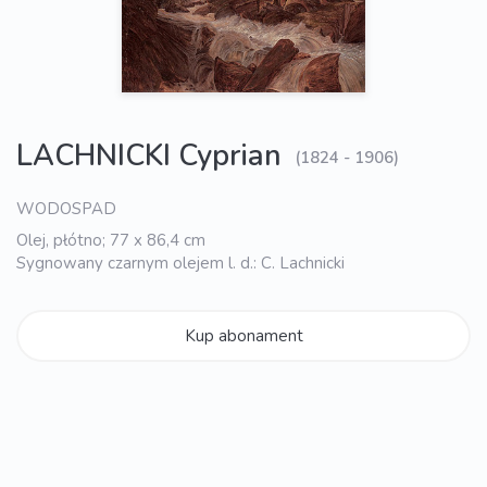
LACHNICKI Cyprian
(1824 - 1906)
WODOSPAD
Olej, płótno; 77 x 86,4 cm
Sygnowany czarnym olejem l. d.: C. Lachnicki
Kup abonament