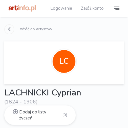
Logowanie
Załóż konto
Wróć do artystów
LC
LACHNICKI Cyprian
(1824 - 1906)
Dodaj do listy
(0)
życzeń