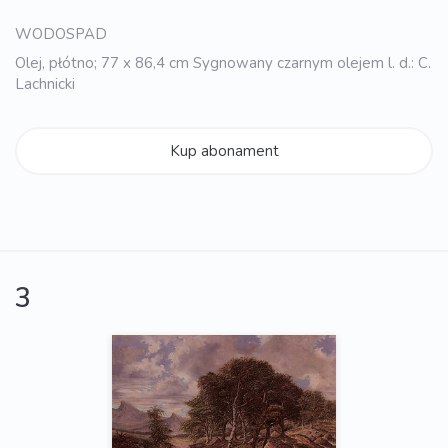
WODOSPAD
Olej, płótno; 77 x 86,4 cm Sygnowany czarnym olejem l. d.: C.
Lachnicki
Kup abonament
3