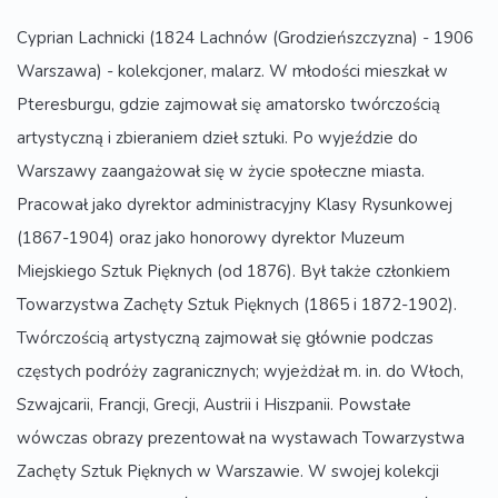
Cyprian Lachnicki (1824 Lachnów (Grodzieńszczyzna) - 1906
Warszawa) - kolekcjoner, malarz. W młodości mieszkał w
Pteresburgu, gdzie zajmował się amatorsko twórczością
artystyczną i zbieraniem dzieł sztuki. Po wyjeździe do
Warszawy zaangażował się w życie społeczne miasta.
Pracował jako dyrektor administracyjny Klasy Rysunkowej
(1867-1904) oraz jako honorowy dyrektor Muzeum
Miejskiego Sztuk Pięknych (od 1876). Był także członkiem
Towarzystwa Zachęty Sztuk Pięknych (1865 i 1872-1902).
Twórczością artystyczną zajmował się głównie podczas
częstych podróży zagranicznych; wyjeżdżał m. in. do Włoch,
Szwajcarii, Francji, Grecji, Austrii i Hiszpanii. Powstałe
wówczas obrazy prezentował na wystawach Towarzystwa
Zachęty Sztuk Pięknych w Warszawie. W swojej kolekcji