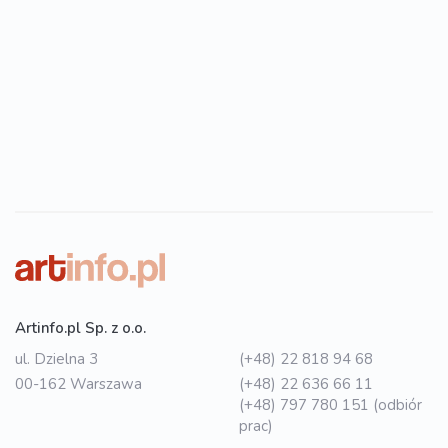
Artinfo.pl Sp. z o.o.
ul. Dzielna 3
(+48) 22 818 94 68
00-162 Warszawa
(+48) 22 636 66 11
(+48) 797 780 151 (odbiór
prac)