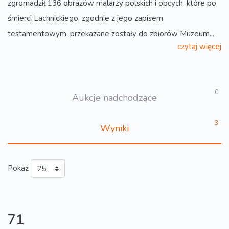
zgromadził 136 obrazów malarzy polskich i obcych, które po
śmierci Lachnickiego, zgodnie z jego zapisem
testamentowym, przekazane zostały do zbiorów Muzeum...
czytaj więcej
0
Aukcje nadchodzące
3
Wyniki
Pokaż
71