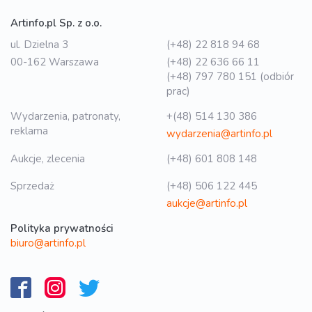
Artinfo.pl Sp. z o.o.
ul. Dzielna 3
(+48) 22 818 94 68
00-162 Warszawa
(+48) 22 636 66 11
(+48) 797 780 151 (odbiór
prac)
Wydarzenia, patronaty,
+(48) 514 130 386
reklama
wydarzenia@artinfo.pl
Aukcje, zlecenia
(+48) 601 808 148
Sprzedaż
(+48) 506 122 445
aukcje@artinfo.pl
Polityka prywatności
biuro@artinfo.pl