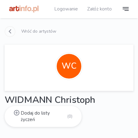
Logowanie
Załóż konto
Wróć do artystów
WC
WIDMANN Christoph
Dodaj do listy
(0)
życzeń