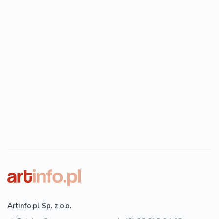
Artinfo.pl Sp. z o.o.