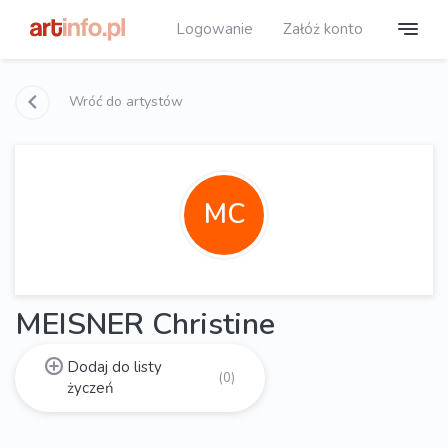
Logowanie
Załóż konto
Wróć do artystów
MC
MEISNER Christine
Dodaj do listy
(0)
życzeń