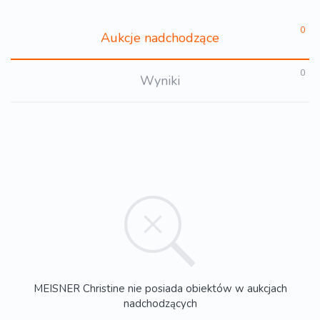
0
Aukcje nadchodzące
0
Wyniki
MEISNER Christine nie posiada obiektów w aukcjach
nadchodzących