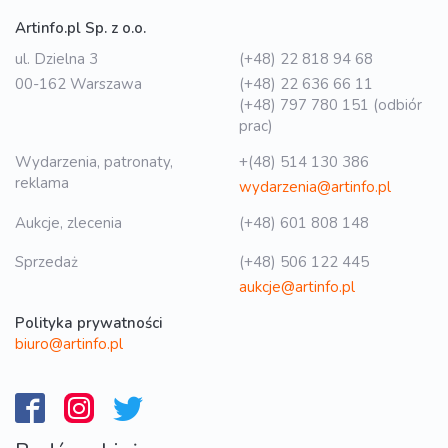
Artinfo.pl Sp. z o.o.
ul. Dzielna 3
(+48) 22 818 94 68
00-162 Warszawa
(+48) 22 636 66 11
(+48) 797 780 151 (odbiór
prac)
Wydarzenia, patronaty,
+(48) 514 130 386
reklama
wydarzenia@artinfo.pl
Aukcje, zlecenia
(+48) 601 808 148
Sprzedaż
(+48) 506 122 445
aukcje@artinfo.pl
Polityka prywatności
biuro@artinfo.pl