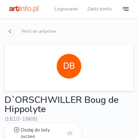
Logowanie
Załóż konto
Wróć do artystów
DB
D`ORSCHWILLER Boug de
Hippolyte
(1810-1868)
Dodaj do listy
(0)
życzeń