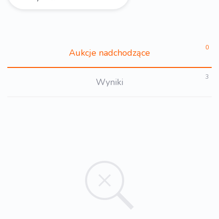
0
Aukcje nadchodzące
3
Wyniki