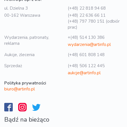
ul. Dzielna 3
(+48) 22 818 94 68
00-162 Warszawa
(+48) 22 636 66 11
(+48) 797 780 151 (odbiór
prac)
Wydarzenia, patronaty,
+(48) 514 130 386
reklama
wydarzenia@artinfo.pl
Aukcje, zlecenia
(+48) 601 808 148
Sprzedaż
(+48) 506 122 445
aukcje@artinfo.pl
Polityka prywatności
biuro@artinfo.pl
Bądź na bieżąco