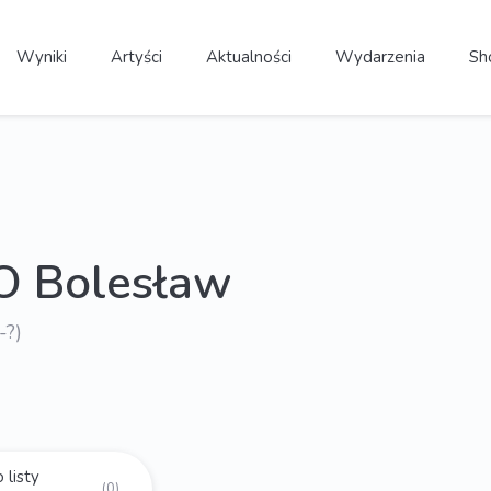
Wyniki
Artyści
Aktualności
Wydarzenia
Sh
O Bolesław
-?)
 listy
(0)