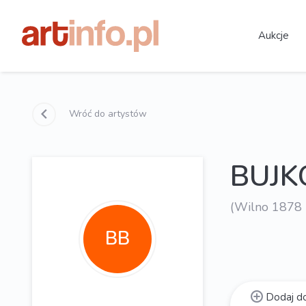
Aukcje
Wróć do artystów
BUJK
(Wilno 1878 
BB
Dodaj do