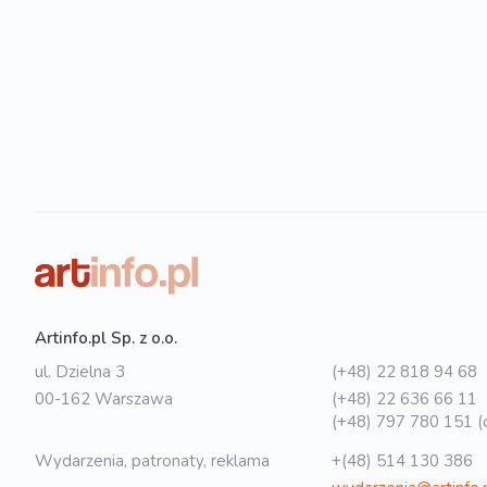
Artinfo.pl Sp. z o.o.
ul. Dzielna 3
(+48) 22 818 94 68
00-162 Warszawa
(+48) 22 636 66 11
(+48) 797 780 151 (o
Wydarzenia, patronaty, reklama
+(48) 514 130 386