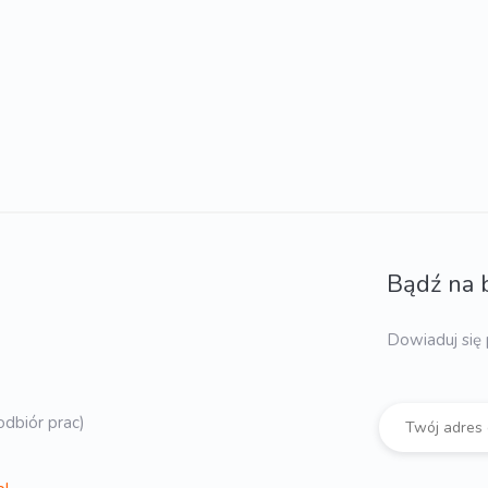
Bądź na 
Dowiaduj się 
dbiór prac)