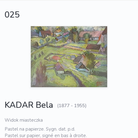
025
KADAR Bela
(1877 - 1955)
Widok miasteczka
Pastel na papierze. Sygn. dat. p.d.
Pastel sur papier, signé en bas à droite.