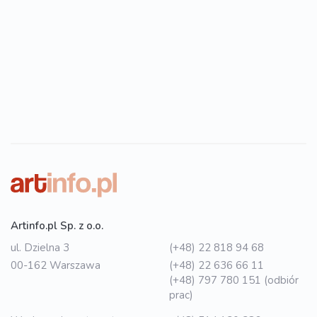
Artinfo.pl Sp. z o.o.
ul. Dzielna 3
(+48) 22 818 94 68
00-162 Warszawa
(+48) 22 636 66 11
(+48) 797 780 151 (odbiór
prac)