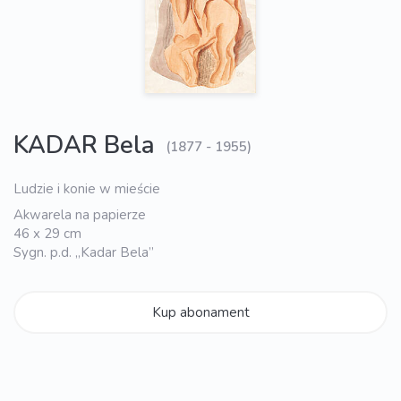
KADAR Bela
(1877 - 1955)
Ludzie i konie w mieście
Akwarela na papierze
46 x 29 cm
Sygn. p.d. „Kadar Bela”
Kup abonament