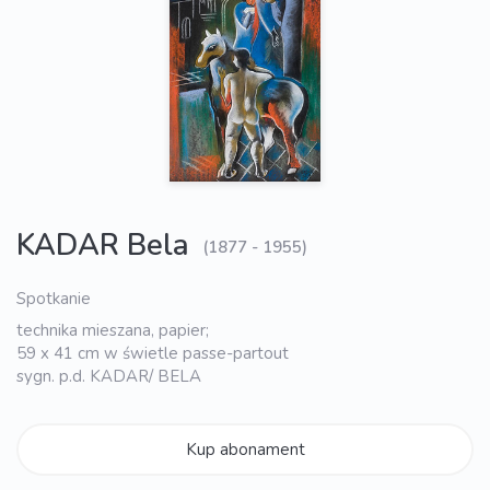
KADAR Bela
(1877 - 1955)
Spotkanie
technika mieszana, papier;
59 x 41 cm w świetle passe-partout
sygn. p.d. KADAR/ BELA
Kup abonament