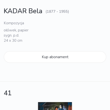
KADAR Bela
(1877 - 1955)
Kompozycja
ołówek, papier
sygn. p.d.
24 x 30 cm
Kup abonament
41