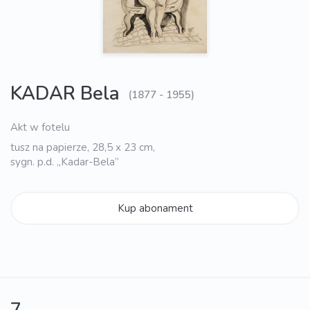
KADAR Bela
(1877 - 1955)
Akt w fotelu
tusz na papierze, 28,5 x 23 cm,
sygn. p.d. „Kadar-Bela”
Kup abonament