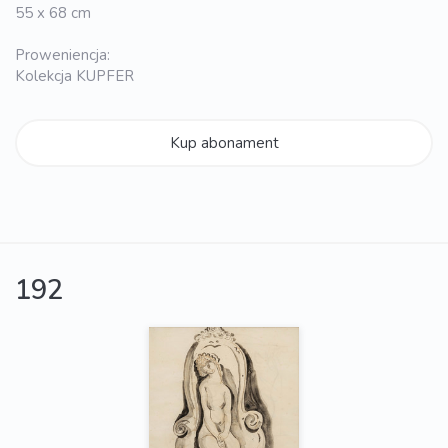
55 x 68 cm
Proweniencja:
Kolekcja KUPFER
Kup abonament
192