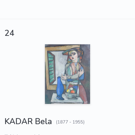
24
KADAR Bela
(1877 - 1955)