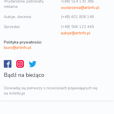
Wydarzenia, patronaty,
+(48) 514 130 386
reklama
wydarzenia@artinfo.pl
Aukcje, zlecenia
(+48) 601 808 148
Sprzedaż
(+48) 506 122 445
aukcje@artinfo.pl
Polityka prywatności
biuro@artinfo.pl
Bądź na bieżąco
Dowiaduj się pierwszy o nowościach pojawiających się
na Artinfo.pl
WYŚLIJ