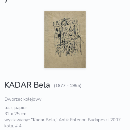
7
KADAR Bela
(1877 - 1955)
Dworzec kolejowy
tusz, papier
32 x 25 cm
wystawiany:: "Kadar Bela," Antik Enterior, Budapeszt 2007,
kota. # 4