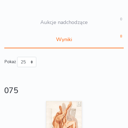
0
Aukcje nadchodzące
8
Wyniki
Pokaż
075