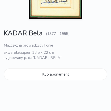
KADAR Bela
(1877 - 1955)
Mężczyzna prowadzący konie
akwarela/papier, 18,5 x 22 cm
sygnowany p. d.: `KADAR | BELA`
Kup abonament