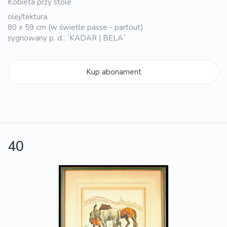
Kobieta przy stole
olej/tektura,
80 x 59 cm (w świetle passe - partout)
sygnowany p. d.: `KADAR | BELA`
Kup abonament
40