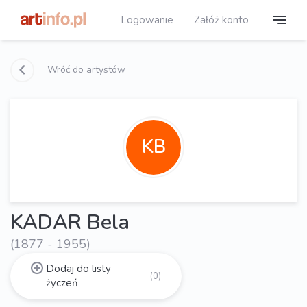
Logowanie
Załóż konto
Wróć do artystów
KB
KADAR Bela
(1877 - 1955)
Dodaj do listy
(0)
życzeń