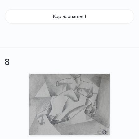
Kup abonament
8