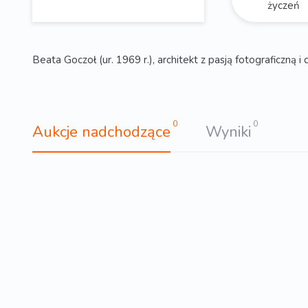
życzeń
Beata Goczoł (ur. 1969 r.), architekt z pasją fotograficzną i
0
0
Aukcje nadchodzące
Wyniki