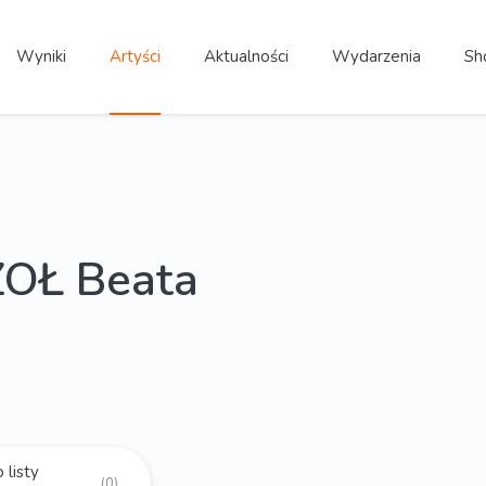
Wyniki
Artyści
Aktualności
Wydarzenia
Sh
OŁ Beata
 listy
(0)