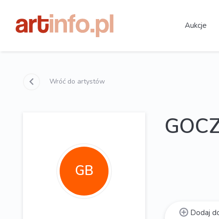
Aukcje
Wróć do artystów
GOCZ
GB
Dodaj do