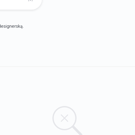
 designerską.