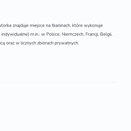
orka znajduje miejsce na tkaninach, które wykonuje
dywidualne) m.in.: w Polsce, Niemczech, Francji, Belgii,
nicą oraz w licznych zbiorach prywatnych.