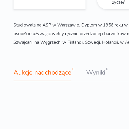
życzeń
Studiowała na ASP w Warszawie. Dyplom w 1956 roku w zakr
osobiście używając wełny ręcznie przędzonej i barwników n
Szwajcarii, na Węgrzech, w Finlandii, Szwecji, Holandii, w A
0
0
Aukcje nadchodzące
Wyniki