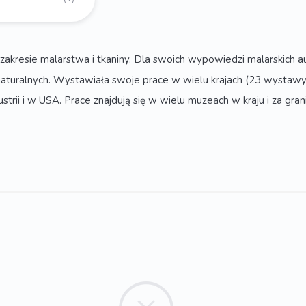
esie malarstwa i tkaniny. Dla swoich wypowiedzi malarskich aut
aturalnych. Wystawiała swoje prace w wielu krajach (23 wystawy in
ustrii i w USA. Prace znajdują się w wielu muzeach w kraju i za gra