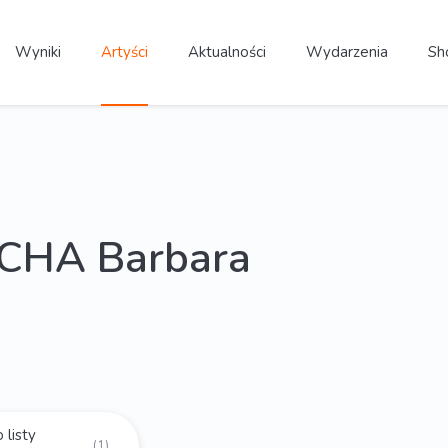
Wyniki
Artyści
Aktualności
Wydarzenia
Sh
CHA Barbara
 listy
(1)