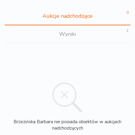
0
Aukcje nadchodzące
1
Wyniki
Brzezińska Barbara nie posiada obiektów w aukcjach
nadchodzących