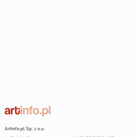
Artinfo.pl Sp. z o.o.