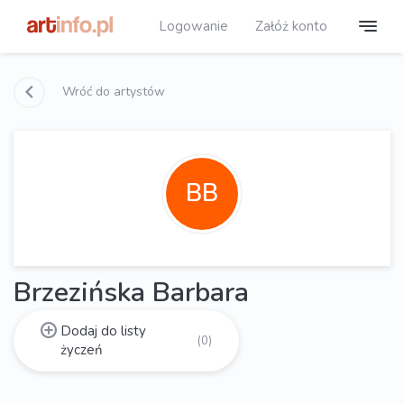
Logowanie
Załóż konto
Wróć do artystów
BB
Brzezińska Barbara
Dodaj do listy
(0)
życzeń