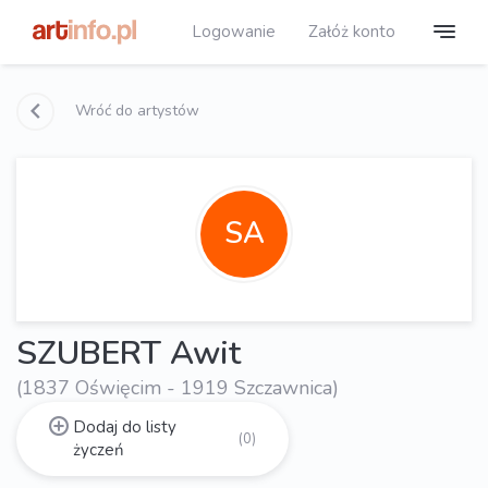
Logowanie
Załóż konto
Wróć do artystów
SA
SZUBERT Awit
(1837 Oświęcim - 1919 Szczawnica)
Dodaj do listy
(0)
życzeń