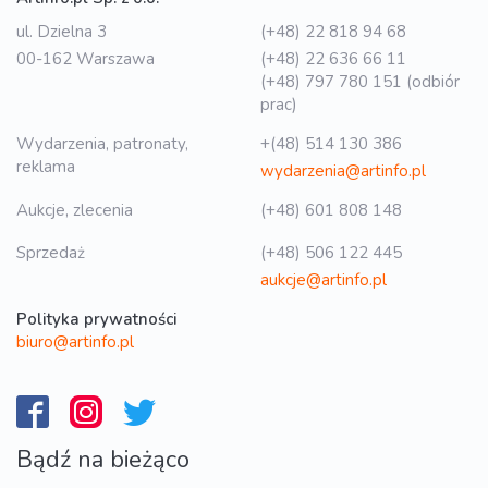
ul. Dzielna 3
(+48) 22 818 94 68
00-162 Warszawa
(+48) 22 636 66 11
(+48) 797 780 151 (odbiór
prac)
Wydarzenia, patronaty,
+(48) 514 130 386
reklama
wydarzenia@artinfo.pl
Aukcje, zlecenia
(+48) 601 808 148
Sprzedaż
(+48) 506 122 445
aukcje@artinfo.pl
Polityka prywatności
biuro@artinfo.pl
Bądź na bieżąco