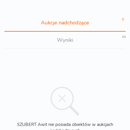
0
Aukcje nadchodzące
44
Wyniki
SZUBERT Awit nie posiada obiektów w aukcjach