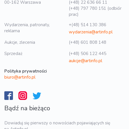
00-162 Warszawa
(+48) 22 636 66 11
(+48) 797 780 151 (odbiór
prac)
Wydarzenia, patronaty,
+(48) 514 130 386
reklama
wydarzenia@artinfo.pl
Aukcje, zlecenia
(+48) 601 808 148
Sprzedaż
(+48) 506 122 445
aukcje@artinfo.pl
Polityka prywatności
biuro@artinfo.pl
Bądź na bieżąco
Dowiaduj się pierwszy o nowościach pojawiających się