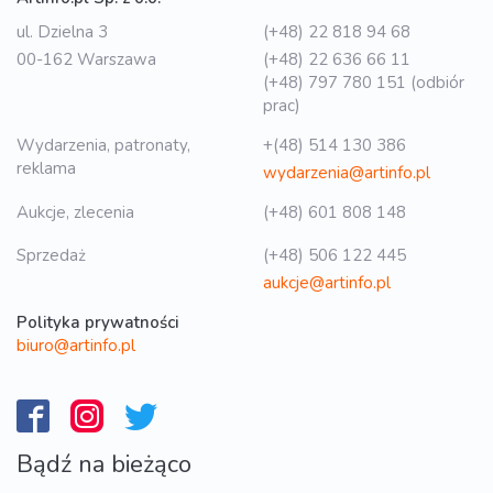
ul. Dzielna 3
(+48) 22 818 94 68
00-162 Warszawa
(+48) 22 636 66 11
(+48) 797 780 151 (odbiór
prac)
Wydarzenia, patronaty,
+(48) 514 130 386
reklama
wydarzenia@artinfo.pl
Aukcje, zlecenia
(+48) 601 808 148
Sprzedaż
(+48) 506 122 445
aukcje@artinfo.pl
Polityka prywatności
biuro@artinfo.pl
Bądź na bieżąco