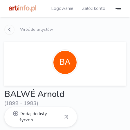
Logowanie
Załóż konto
Wróć do artystów
BA
BALWÉ Arnold
(1898 - 1983)
Dodaj do listy
(0)
życzeń