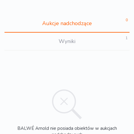
0
Aukcje nadchodzące
1
Wyniki
BALWÉ Arnold nie posiada obiektów w aukcjach