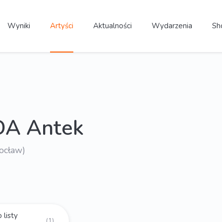
Wyniki
Artyści
Aktualności
Wydarzenia
Sh
A Antek
ocław)
 listy
(1)