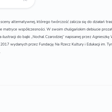
y alternatywnej, którego twórczość zalicza się do działań trash a
 matryce współczesności. W swoim chuligańskim debiucie prozato
 ilustracji do bajki „Nochal Czarodziej” napisanej przez Agniesz
 i 2017 wydanych przez Fundację Na Rzecz Kultury i Edukacji im. 
.