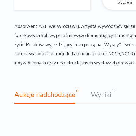
życzeń
Absolwent ASP we Wrocławiu. Artysta wywodzący się ze scen
futerkowych kolaży, prześmiewczo komentujących mentalne
życie Polaków wyjeżdżających za pracą na „Wyspy”. Twórca
autorstwa, oraz ilustracji do kalendarza na rok 2015, 2016
indywidualnych oraz uczestnik licznych wystaw zbiorowych
0
11
Aukcje nadchodzące
Wyniki