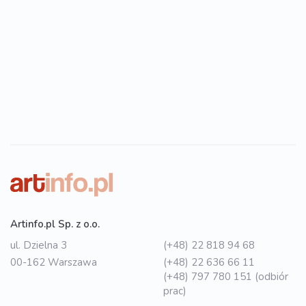
Artinfo.pl Sp. z o.o.
ul. Dzielna 3
(+48) 22 818 94 68
00-162 Warszawa
(+48) 22 636 66 11
(+48) 797 780 151 (odbiór
prac)