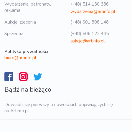
Wydarzenia, patronaty,
+(48) 514 130 386
reklama
wydarzenia@artinfo.pl
Aukcje, zlecenia
(+48) 601 808 148
Sprzedaż
(+48) 506 122 445
aukcje@artinfo.pl
Polityka prywatności
biuro@artinfo.pl
Bądź na bieżąco
Dowiaduj się pierwszy o nowościach pojawiających się
na Artinfo.pl