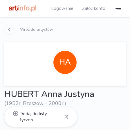
Logowanie
Załóż konto
Wróć do artystów
HA
HUBERT Anna Justyna
(1952r. Rzeszów - 2000r.)
Dodaj do listy
(0)
życzeń