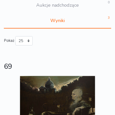
0
Aukcje nadchodzące
3
Wyniki
Pokaż
69