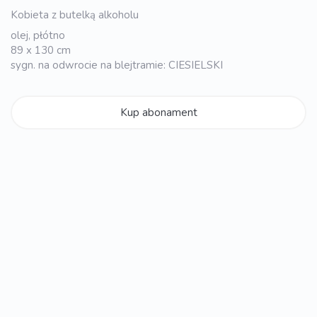
Kobieta z butelką alkoholu
olej, płótno
89 x 130 cm
sygn. na odwrocie na blejtramie: CIESIELSKI
Kup abonament