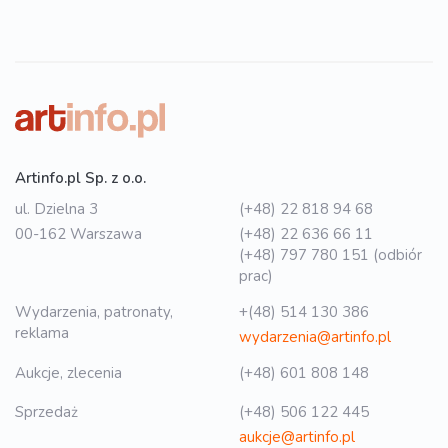
Artinfo.pl Sp. z o.o.
ul. Dzielna 3
(+48) 22 818 94 68
00-162 Warszawa
(+48) 22 636 66 11
(+48) 797 780 151 (odbiór
prac)
Wydarzenia, patronaty,
+(48) 514 130 386
reklama
wydarzenia@artinfo.pl
Aukcje, zlecenia
(+48) 601 808 148
Sprzedaż
(+48) 506 122 445
aukcje@artinfo.pl