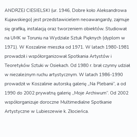
ANDRZEJ CIESIELSKI (ur. 1946, Dobre koło Aleksandrowa
Kujawskiego) jest przedstawicielem neoawangardy, zajmuje
się grafiką, instalacją oraz tworzeniem obiektów. Studiował
na UMK w Toruniu na Wydziale Sztuk Pięknych (dyplom w
1971). W Koszalinie mieszka od 1971. W latach 1980-1981
prowadził i współorganizował Spotkania Artystów i
Teoretyków Sztuki w Osiekach. Od 1980 r. brał czynny udział
w niezależnym ruchu artystycznym. W latach 1986-1990
prowadził w Koszalinie autorską galerię „Na Plebanii”, a od
1990 do 2002 prywatną galerię „Moje Archiwum”. Od 2002
współorganizuje doroczne Multimedialne Spotkanie
Artystyczne w Lubieszewie k. Złocieńca.