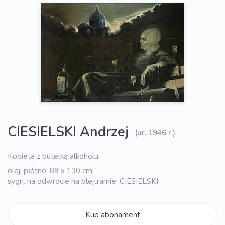
CIESIELSKI Andrzej
(ur. 1946 r.)
Kobieta z butelką alkoholu
olej, płótno, 89 x 130 cm,
sygn. na odwrocie na blejtramie: CIESIELSKI
Kup abonament