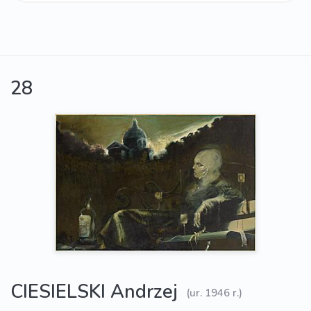
28
CIESIELSKI Andrzej
(ur. 1946 r.)