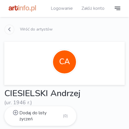
Logowanie
Załóż konto
Wróć do artystów
CA
CIESIELSKI Andrzej
(ur. 1946 r.)
Dodaj do listy
(0)
życzeń