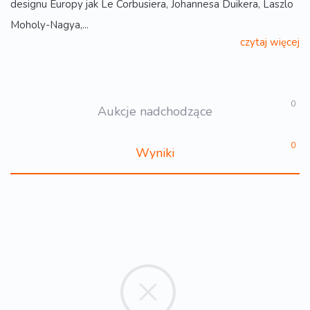
designu Europy jak Le Corbusiera, Johannesa Duikera, Laszlo
Moholy-Nagya,...
czytaj więcej
0
Aukcje nadchodzące
0
Wyniki