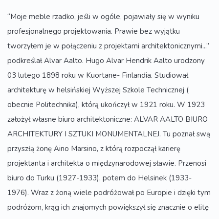
“Moje meble rzadko, jeśli w ogóle, pojawiały się w wyniku
profesjonalnego projektowania. Prawie bez wyjątku
tworzyłem je w połączeniu z projektami architektonicznymi...”
podkreślał Alvar Aalto. Hugo Alvar Hendrik Aalto urodzony
03 lutego 1898 roku w Kuortane- Finlandia. Studiował
architekturę w helsińskiej Wyższej Szkole Technicznej (
obecnie Politechnika), którą ukończył w 1921 roku. W 1923
założył własne biuro architektoniczne: ALVAR AALTO BIURO
ARCHITEKTURY I SZTUKI MONUMENTALNEJ. Tu poznał swą
przyszłą żonę Aino Marsino, z którą rozpoczął karierę
projektanta i architekta o międzynarodowej sławie. Przenosi
biuro do Turku (1927-1933), potem do Helsinek (1933-
1976). Wraz z żoną wiele podróżował po Europie i dzięki tym
podróżom, krąg ich znajomych powiększył się znacznie o elitę