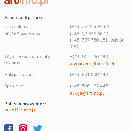
Artinfo.pl Sp. z o.o.
ul. Dzielna 3
(+48) 22 818 94 68
00-162 Warszawa
(+48) 22 636 66 11
(+48) 797 780 151 (odbiór
prac)
Wydarzenia, patronaty,
+(48) 514 130 386
reklama
wydarzenia@artinfo.pl
Aukcje, zlecenia
(+48) 601 808 148
Sprzedaż
(+48) 506 122 445
aukcje@artinfo.pl
Polityka prywatności
biuro@artinfo.pl