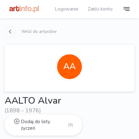
Logowanie
Załóż konto
Wróć do artystów
AA
AALTO Alvar
(1898 - 1976)
Dodaj do listy
(9)
życzeń