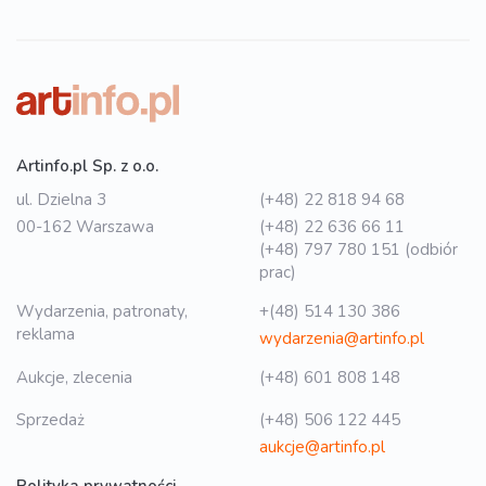
Artinfo.pl Sp. z o.o.
ul. Dzielna 3
(+48) 22 818 94 68
00-162 Warszawa
(+48) 22 636 66 11
(+48) 797 780 151 (odbiór
prac)
Wydarzenia, patronaty,
+(48) 514 130 386
reklama
wydarzenia@artinfo.pl
Aukcje, zlecenia
(+48) 601 808 148
Sprzedaż
(+48) 506 122 445
aukcje@artinfo.pl