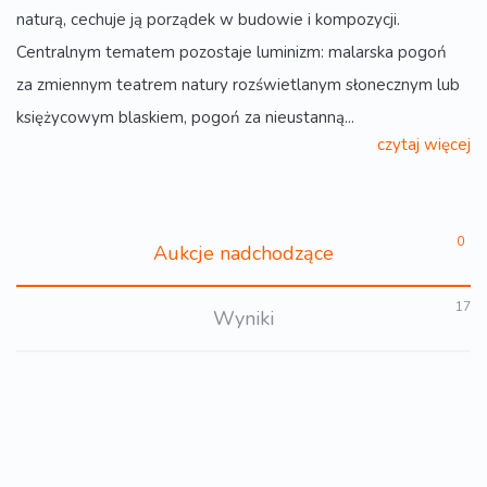
naturą, cechuje ją porządek w budowie i kompozycji.
Centralnym tematem pozostaje luminizm: malarska pogoń
za zmiennym teatrem natury rozświetlanym słonecznym lub
księżycowym blaskiem, pogoń za nieustanną...
czytaj więcej
0
Aukcje nadchodzące
17
Wyniki