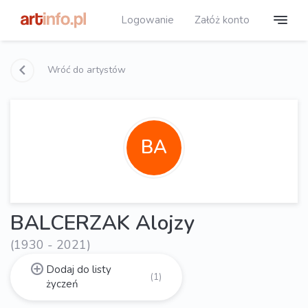
Logowanie
Załóż konto
Wróć do artystów
BA
BALCERZAK Alojzy
(1930 - 2021)
Dodaj do listy
(1)
życzeń