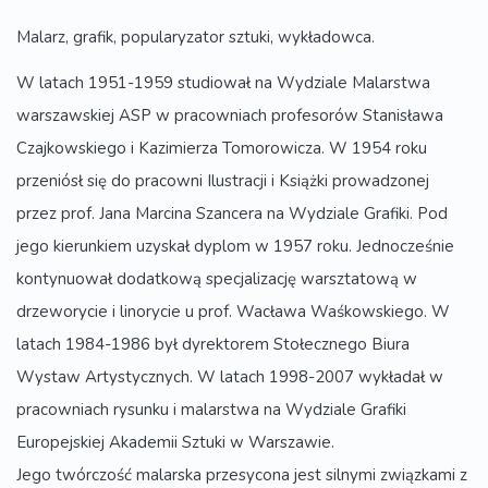
Malarz, grafik, popularyzator sztuki, wykładowca.
W latach 1951-1959 studiował na Wydziale Malarstwa
warszawskiej ASP w pracowniach profesorów Stanisława
Czajkowskiego i Kazimierza Tomorowicza. W 1954 roku
przeniósł się do pracowni Ilustracji i Książki prowadzonej
przez prof. Jana Marcina Szancera na Wydziale Grafiki. Pod
jego kierunkiem uzyskał dyplom w 1957 roku. Jednocześnie
kontynuował dodatkową specjalizację warsztatową w
drzeworycie i linorycie u prof. Wacława Waśkowskiego. W
latach 1984-1986 był dyrektorem Stołecznego Biura
Wystaw Artystycznych. W latach 1998-2007 wykładał w
pracowniach rysunku i malarstwa na Wydziale Grafiki
Europejskiej Akademii Sztuki w Warszawie.
Jego twórczość malarska przesycona jest silnymi związkami z