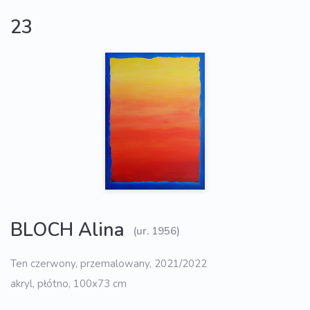
23
BLOCH Alina
(ur. 1956)
Ten czerwony, przemalowany, 2021/2022
akryl, płótno, 100x73 cm