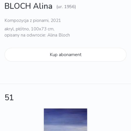
BLOCH Alina
(ur. 1956)
Kompozycja z pionami, 2021
akryl, płótno, 100x73 cm,
opisany na odwrocie: Alina Bloch
Kup abonament
51