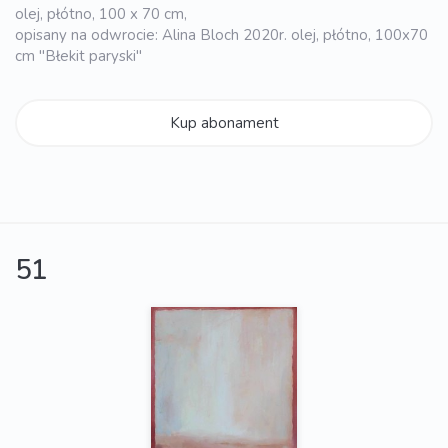
olej, płótno, 100 x 70 cm,
opisany na odwrocie: Alina Bloch 2020r. olej, płótno, 100x70
cm "Błekit paryski"
Kup abonament
51