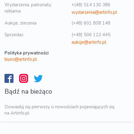
Wydarzenia, patronaty,
+(48) 514 130 386
reklama
wydarzenia@artinfo.pl
Aukcje, zlecenia
(+48) 601 808 148
Sprzedaż
(+48) 506 122 445
aukcje@artinfo.pl
Polityka prywatności
biuro@artinfo.pl
Bądź na bieżąco
Dowiaduj się pierwszy o nowościach pojawiających się
na Artinfo.pl