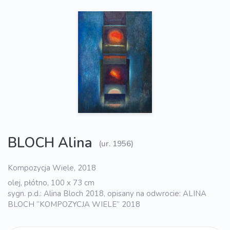
BLOCH Alina
(ur. 1956)
Kompozycja Wiele, 2018
olej, płótno, 100 x 73 cm
sygn. p.d.: Alina Bloch 2018, opisany na odwrocie: ALINA
BLOCH “KOMPOZYCJA WIELE” 2018