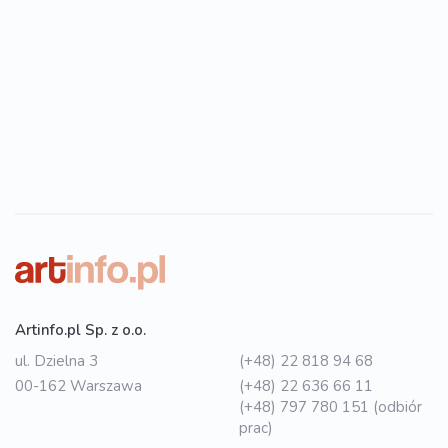
Artinfo.pl Sp. z o.o.
ul. Dzielna 3
(+48) 22 818 94 68
00-162 Warszawa
(+48) 22 636 66 11
(+48) 797 780 151 (odbiór
prac)