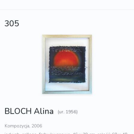
305
BLOCH Alina
(ur. 1956)
Kompozycja, 2006