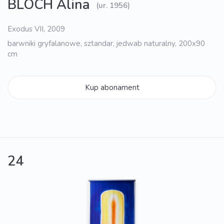
BLOCH Alina
(ur. 1956)
Exodus VII, 2009
barwniki gryfalanowe, sztandar, jedwab naturalny, 200x90
cm
Kup abonament
24