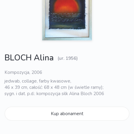
BLOCH Alina
(ur. 1956)
Kompozycja, 2006
jedwab, collage, farby kwasowe,
46 x 39 cm, całość: 68 x 48 cm (w świetle ramy);
sygn. i dat. p.d.: kompozycja silk Alina Bloch 2006
Kup abonament