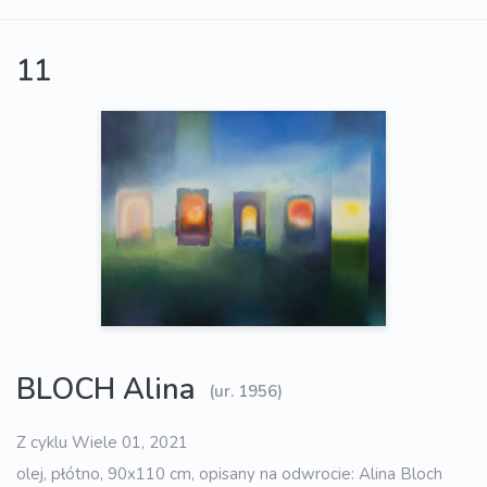
11
BLOCH Alina
(ur. 1956)
Z cyklu Wiele 01, 2021
olej, płótno, 90x110 cm, opisany na odwrocie: Alina Bloch