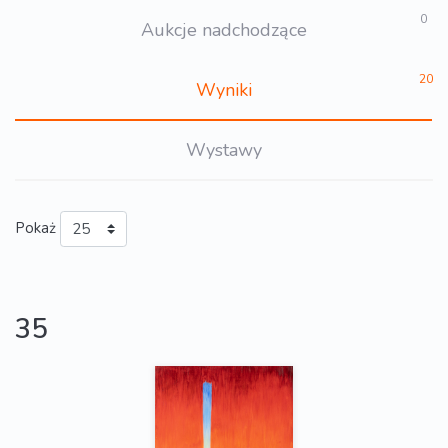
0
Aukcje nadchodzące
20
Wyniki
Wystawy
Pokaż
35