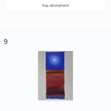
Kup abonament
9