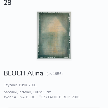
28
BLOCH Alina
(ur. 1956)
Czytanie Biblii, 2001
barwniki, jedwab, 100x90 cm
sygn.: ALINA BLOCH “CZYTANIE BIBLII” 2001