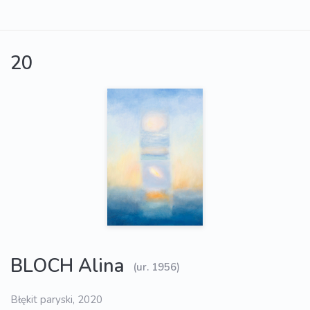
20
BLOCH Alina
(ur. 1956)
Błękit paryski, 2020