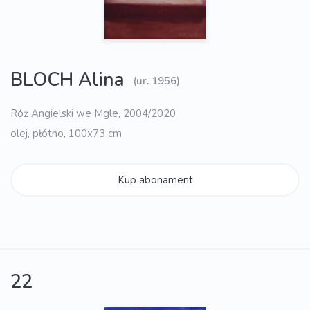
BLOCH Alina
(ur. 1956)
Róż Angielski we Mgle, 2004/2020
olej, płótno, 100x73 cm
Kup abonament
22