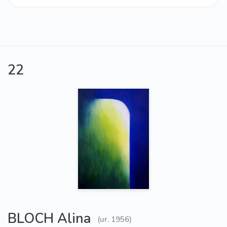
22
BLOCH Alina
(ur. 1956)