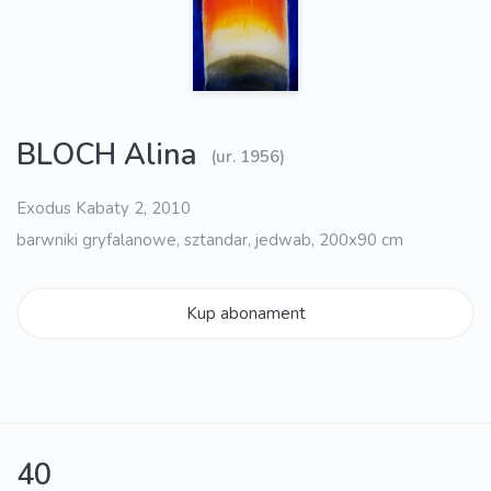
BLOCH Alina
(ur. 1956)
Exodus Kabaty 2, 2010
barwniki gryfalanowe, sztandar, jedwab, 200x90 cm
Kup abonament
40