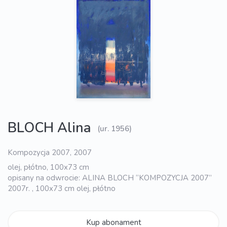
BLOCH Alina
(ur. 1956)
Kompozycja 2007, 2007
olej, płótno, 100x73 cm
opisany na odwrocie: ALINA BLOCH “KOMPOZYCJA 2007”
2007r. , 100x73 cm olej, płótno
Kup abonament