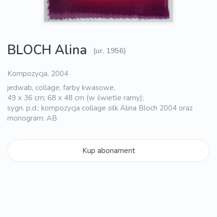
BLOCH Alina
(ur. 1956)
Kompozycja, 2004
jedwab, collage, farby kwasowe,
49 x 36 cm; 68 x 48 cm (w świetle ramy);
sygn. p.d.: kompozycja collage silk Alina Bloch 2004 oraz
monogram: AB
Kup abonament