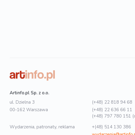
Artinfo.pl Sp. z o.o.
ul. Dzielna 3
(+48) 22 818 94 68
00-162 Warszawa
(+48) 22 636 66 11
(+48) 797 780 151 (o
Wydarzenia, patronaty, reklama
+(48) 514 130 386
wydarzenia@artinfo.