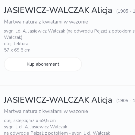
JASIEWICZ-WALCZAK Alicja
(1905 - 
Martwa natura z kwiatami w wazonie
sygn. l.d. A. Jasiewicz Walczak (na odwrociu Pejzaż z potokiem sy
Walczak)
olej, tektura
57 x 69,5 cm
Kup abonament
JASIEWICZ-WALCZAK Alicja
(1905 - 
Martwa natura z kwiatami w wazonie
olej, sklejka; 57 x 69,5 cm;
sygn. l. d.: A. Jasiewicz Walczak
na odwrocie Pejzaż z potokiem - sygn. l. d.: Walczak