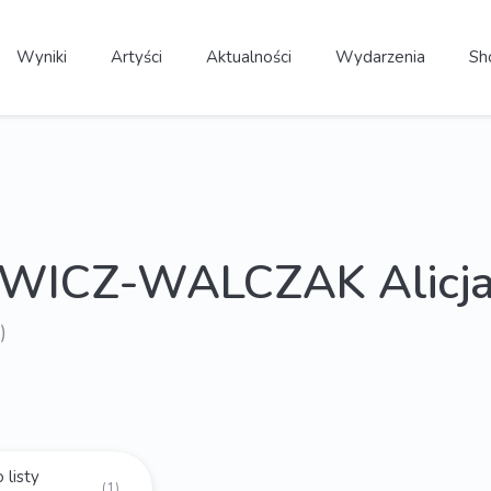
Wyniki
Artyści
Aktualności
Wydarzenia
Sh
EWICZ-WALCZAK Alicj
)
 listy
(1)