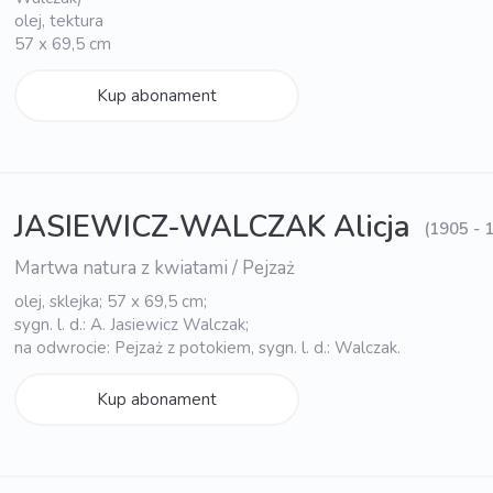
olej, tektura
57 x 69,5 cm
Kup abonament
JASIEWICZ-WALCZAK Alicja
(1905 - 
Martwa natura z kwiatami / Pejzaż
olej, sklejka; 57 x 69,5 cm;
sygn. l. d.: A. Jasiewicz Walczak;
na odwrocie: Pejzaż z potokiem, sygn. l. d.: Walczak.
Kup abonament