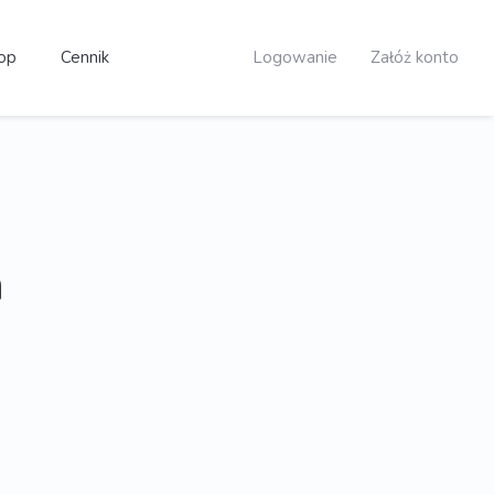
op
Cennik
Logowanie
Załóż konto
a