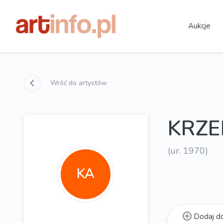
Aukcje
Wróć do artystów
KRZE
(ur. 1970)
KA
Dodaj do