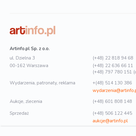
Artinfo.pl Sp. z o.o.
ul. Dzielna 3
(+48) 22 818 94 68
00-162 Warszawa
(+48) 22 636 66 11
(+48) 797 780 151 (o
Wydarzenia, patronaty, reklama
+(48) 514 130 386
wydarzenia@artinfo.
Aukcje, zlecenia
(+48) 601 808 148
Sprzedaż
(+48) 506 122 445
aukcje@artinfo.pl
Polityka prywatności