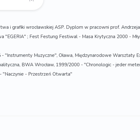
rstwa i grafiki wrocławskiej ASP. Dyplom w pracowni prof. Andrz
 "EGERIA" ; Fest Festung Festiwal - Masa Krytyczna 2000 - Mły
1995 - "Instrumenty Muzyczne", Oława, Międzynarodowe Warsztaty
alityczna, BWA Wrocław, 1999/2000 - "Chronologic - jeder meter 
- "Naczynie - Przestrzeń Otwarta"