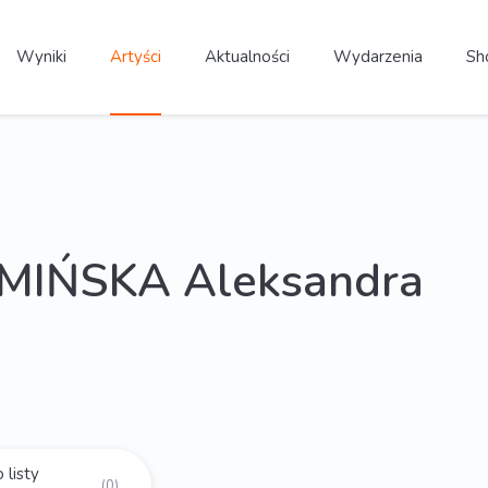
Wyniki
Artyści
Aktualności
Wydarzenia
Sh
MIŃSKA Aleksandra
 listy
(0)