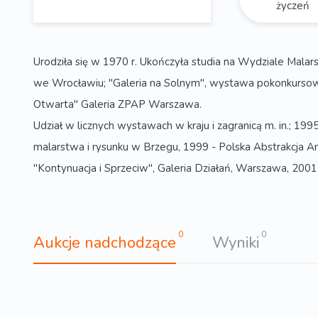
życzeń
Urodziła się w 1970 r. Ukończyła studia na Wydziale Mala
we Wrocławiu; "Galeria na Solnym", wystawa pokonkursowa
Otwarta" Galeria ZPAP Warszawa.
Udział w licznych wystawach w kraju i zagranicą m. in.; 
malarstwa i rysunku w Brzegu, 1999 - Polska Abstrakcja An
"Kontynuacja i Sprzeciw", Galeria Działań, Warszawa, 2001
0
0
Aukcje nadchodzące
Wyniki