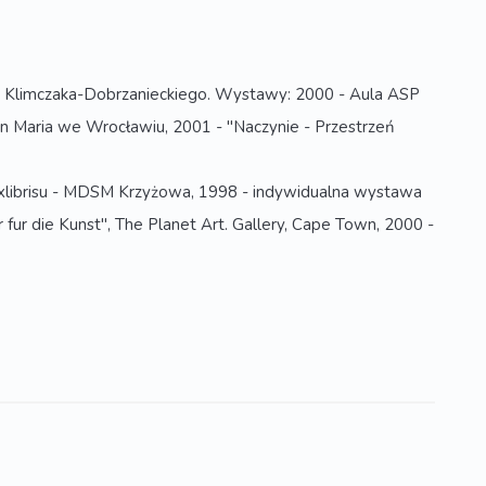
eja Klimczaka-Dobrzanieckiego. Wystawy: 2000 - Aula ASP
n Maria we Wrocławiu, 2001 - "Naczynie - Przestrzeń
 Exlibrisu - MDSM Krzyżowa, 1998 - indywidualna wystawa
fur die Kunst", The Planet Art. Gallery, Cape Town, 2000 -