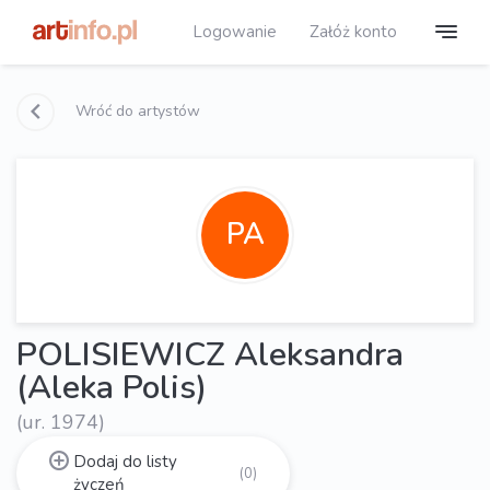
Logowanie
Załóż konto
Wróć do artystów
PA
POLISIEWICZ Aleksandra
(Aleka Polis)
(ur. 1974)
Dodaj do listy
(0)
życzeń