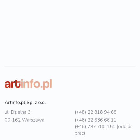
Artinfo.pl Sp. z o.o.
ul. Dzielna 3
(+48) 22 818 94 68
00-162 Warszawa
(+48) 22 636 66 11
(+48) 797 780 151 (odbiór
prac)