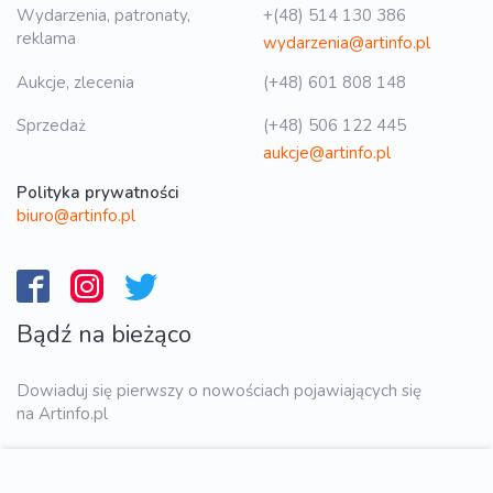
Wydarzenia, patronaty,
+(48) 514 130 386
reklama
wydarzenia@artinfo.pl
Aukcje, zlecenia
(+48) 601 808 148
Sprzedaż
(+48) 506 122 445
aukcje@artinfo.pl
Polityka prywatności
biuro@artinfo.pl
Bądź na bieżąco
Dowiaduj się pierwszy o nowościach pojawiających się
na Artinfo.pl