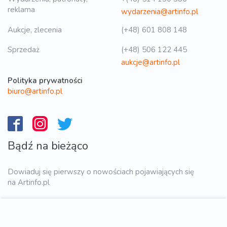
reklama
wydarzenia@artinfo.pl
Aukcje, zlecenia
(+48) 601 808 148
Sprzedaż
(+48) 506 122 445
aukcje@artinfo.pl
Polityka prywatności
biuro@artinfo.pl
Bądź na bieżąco
Dowiaduj się pierwszy o nowościach pojawiających się
na Artinfo.pl
WYŚLIJ