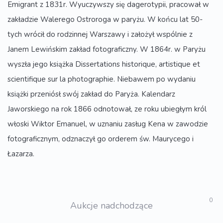
Emigrant z 1831r. Wyuczywszy się dagerotypii, pracował w
zakładzie Walerego Ostroroga w paryżu. W końcu lat 50-
tych wrócił do rodzinnej Warszawy i założył wspólnie z
Janem Lewińskim zakład fotograficzny. W 1864r. w Paryżu
wyszła jego książka Dissertations historique, artistique et
scientifique sur la photographie. Niebawem po wydaniu
książki przeniósł swój zakład do Paryża. Kalendarz
Jaworskiego na rok 1866 odnotował, ze roku ubiegłym król
włoski Wiktor Emanuel, w uznaniu zasług Kena w zawodzie
fotograficznym, odznaczył go orderem św. Maurycego i
Łazarza.
0
Aukcje nadchodzące