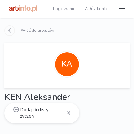
Logowanie
Załóż konto
Wróć do artystów
KA
KEN Aleksander
Dodaj do listy
(0)
życzeń