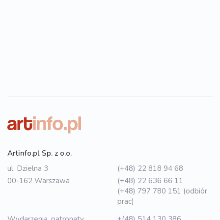
Artinfo.pl Sp. z o.o.
ul. Dzielna 3
(+48) 22 818 94 68
00-162 Warszawa
(+48) 22 636 66 11
(+48) 797 780 151 (odbiór
prac)
Wydarzenia, patronaty,
+(48) 514 130 386