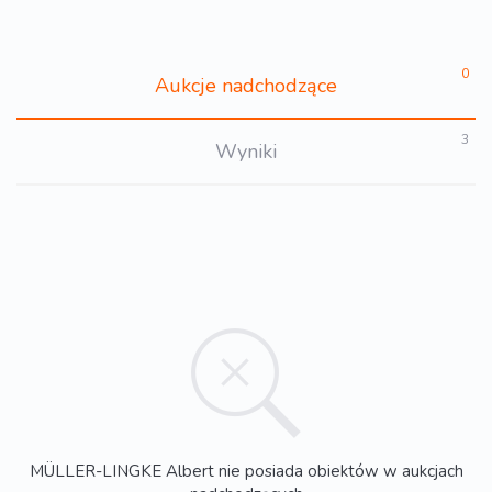
0
Aukcje nadchodzące
3
Wyniki
MÜLLER-LINGKE Albert nie posiada obiektów w aukcjach