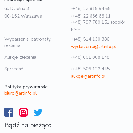
ul. Dzielna 3
(+48) 22 818 94 68
00-162 Warszawa
(+48) 22 636 66 11
(+48) 797 780 151 (odbiór
prac)
Wydarzenia, patronaty,
+(48) 514 130 386
reklama
wydarzenia@artinfo.pl
Aukcje, zlecenia
(+48) 601 808 148
Sprzedaż
(+48) 506 122 445
aukcje@artinfo.pl
Polityka prywatności
biuro@artinfo.pl
Bądź na bieżąco