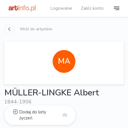
Logowanie
Załóż konto
Wróć do artystów
MA
MÜLLER-LINGKE Albert
1844-1906
Dodaj do listy
(0)
życzeń