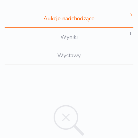
0
Aukcje nadchodzące
1
Wyniki
Wystawy