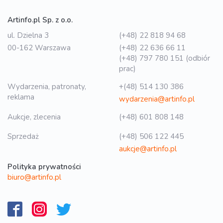
Artinfo.pl Sp. z o.o.
ul. Dzielna 3
(+48) 22 818 94 68
00-162 Warszawa
(+48) 22 636 66 11
(+48) 797 780 151 (odbiór
prac)
Wydarzenia, patronaty,
+(48) 514 130 386
reklama
wydarzenia@artinfo.pl
Aukcje, zlecenia
(+48) 601 808 148
Sprzedaż
(+48) 506 122 445
aukcje@artinfo.pl
Polityka prywatności
biuro@artinfo.pl