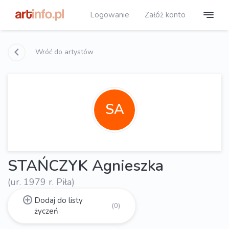
Logowanie
Załóż konto
Wróć do artystów
SA
STAŃCZYK Agnieszka
(ur. 1979 r. Piła)
Dodaj do listy
(0)
życzeń