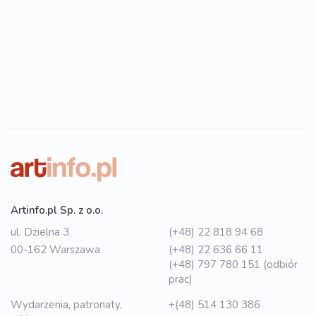
Artinfo.pl Sp. z o.o.
ul. Dzielna 3
(+48) 22 818 94 68
00-162 Warszawa
(+48) 22 636 66 11
(+48) 797 780 151 (odbiór
prac)
Wydarzenia, patronaty,
+(48) 514 130 386