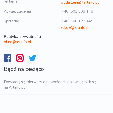
reklama
wydarzenia@artinfo.pl
Aukcje, zlecenia
(+48) 601 808 148
Sprzedaż
(+48) 506 122 445
aukcje@artinfo.pl
Polityka prywatności
biuro@artinfo.pl
Bądź na bieżąco
Dowiaduj się pierwszy o nowościach pojawiających się
na Artinfo.pl
WYŚLIJ