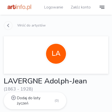
Logowanie
Załóż konto
Wróć do artystów
LA
LAVERGNE Adolph-Jean
(1863 - 1928)
Dodaj do listy
(0)
życzeń