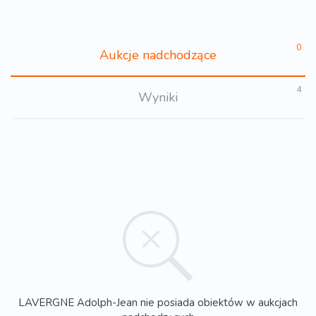
0
Aukcje nadchodzące
4
Wyniki
LAVERGNE Adolph-Jean nie posiada obiektów w aukcjach