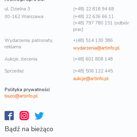
ul. Dzielna 3
(+48) 22 818 94 68
00-162 Warszawa
(+48) 22 636 66 11
(+48) 797 780 151 (odbiór
prac)
Wydarzenia, patronaty,
+(48) 514 130 386
reklama
wydarzenia@artinfo.pl
Aukcje, zlecenia
(+48) 601 808 148
Sprzedaż
(+48) 506 122 445
aukcje@artinfo.pl
Polityka prywatności
biuro@artinfo.pl
Bądź na bieżąco