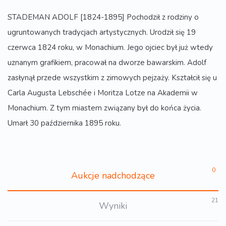
STADEMAN ADOLF [1824-1895] Pochodził z rodziny o
ugruntowanych tradycjach artystycznych. Urodził się 19
czerwca 1824 roku, w Monachium. Jego ojciec był już wtedy
uznanym grafikiem, pracował na dworze bawarskim. Adolf
zasłynął przede wszystkim z zimowych pejzaży. Kształcił się u
Carla Augusta Lebschée i Moritza Lotze na Akademii w
Monachium. Z tym miastem związany był do końca życia.
Umarł 30 października 1895 roku.
0
Aukcje nadchodzące
21
Wyniki