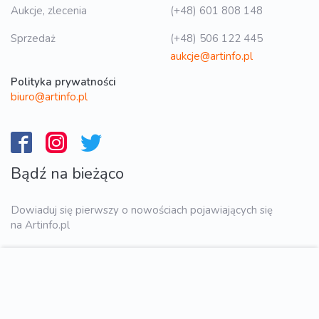
Aukcje, zlecenia
(+48) 601 808 148
Sprzedaż
(+48) 506 122 445
aukcje@artinfo.pl
Polityka prywatności
biuro@artinfo.pl
Bądź na bieżąco
Dowiaduj się pierwszy o nowościach pojawiających się
na Artinfo.pl
WYŚLIJ