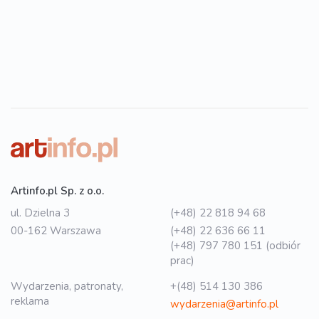
Artinfo.pl Sp. z o.o.
ul. Dzielna 3
(+48) 22 818 94 68
00-162 Warszawa
(+48) 22 636 66 11
(+48) 797 780 151 (odbiór
prac)
Wydarzenia, patronaty,
+(48) 514 130 386
reklama
wydarzenia@artinfo.pl