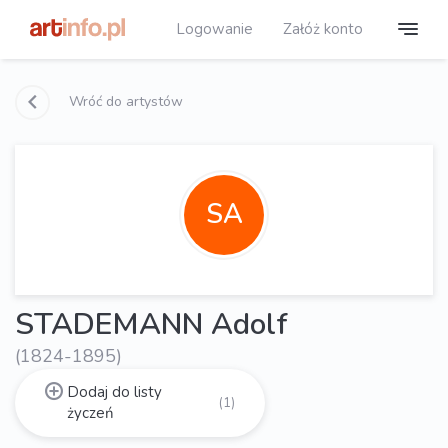
Logowanie
Załóż konto
Wróć do artystów
SA
STADEMANN Adolf
(1824-1895)
Dodaj do listy
(1)
życzeń