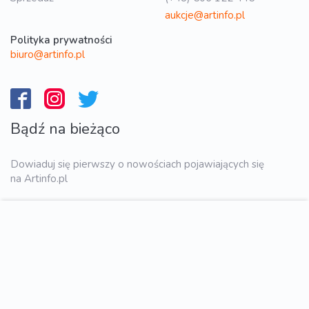
aukcje@artinfo.pl
Polityka prywatności
biuro@artinfo.pl
Bądź na bieżąco
Dowiaduj się pierwszy o nowościach pojawiających się
na Artinfo.pl
WYŚLIJ