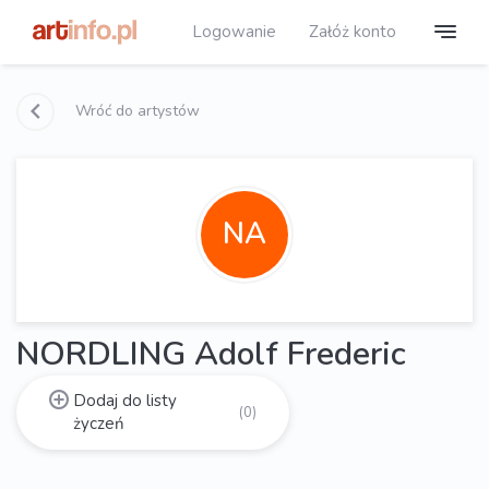
Logowanie
Załóż konto
Wróć do artystów
NA
NORDLING Adolf Frederic
Dodaj do listy
(0)
życzeń