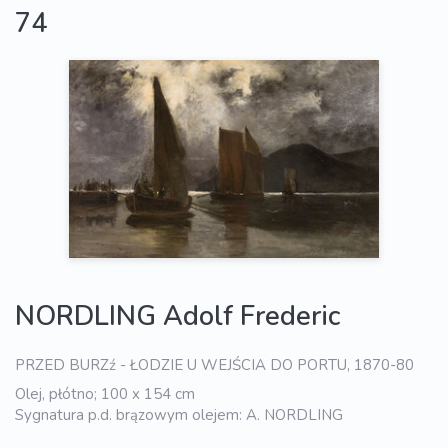
74
NORDLING Adolf Frederic
PRZED BURZź - ŁODZIE U WEJŚCIA DO PORTU, 1870-80
Olej, płótno; 100 x 154 cm
Sygnatura p.d. brązowym olejem: A. NORDLING