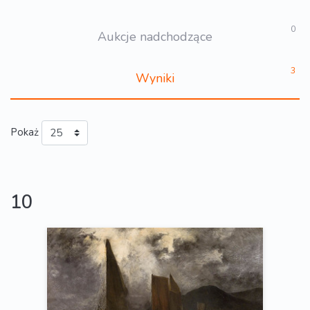
0
Aukcje nadchodzące
3
Wyniki
Pokaż
10