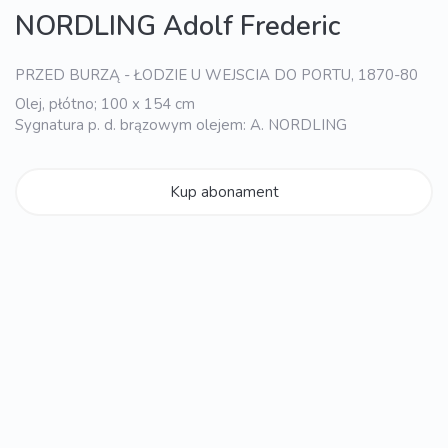
NORDLING Adolf Frederic
PRZED BURZĄ - ŁODZIE U WEJSCIA DO PORTU, 1870-80
Olej, płótno; 100 x 154 cm
Sygnatura p. d. brązowym olejem: A. NORDLING
Kup abonament