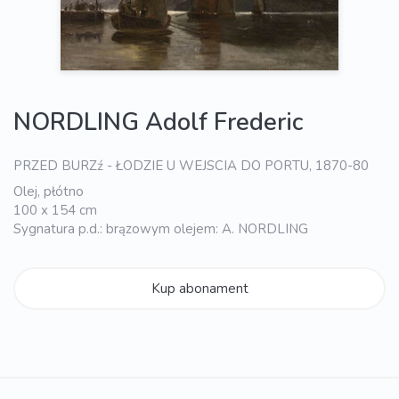
NORDLING Adolf Frederic
PRZED BURZź - ŁODZIE U WEJSCIA DO PORTU, 1870-80
Olej, płótno
100 x 154 cm
Sygnatura p.d.: brązowym olejem: A. NORDLING
Kup abonament