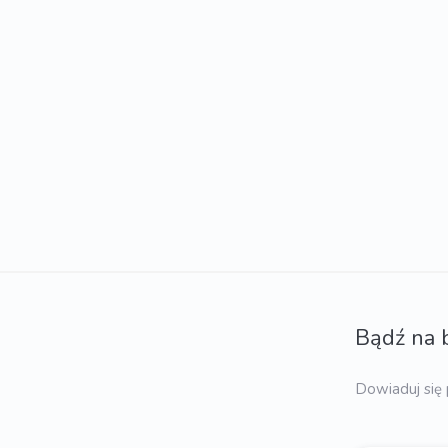
Bądź na 
Dowiaduj się 