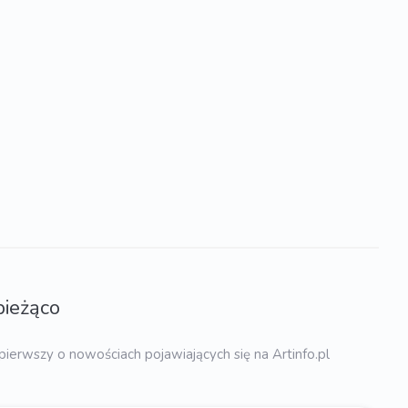
bieżąco
pierwszy o nowościach pojawiających się na Artinfo.pl