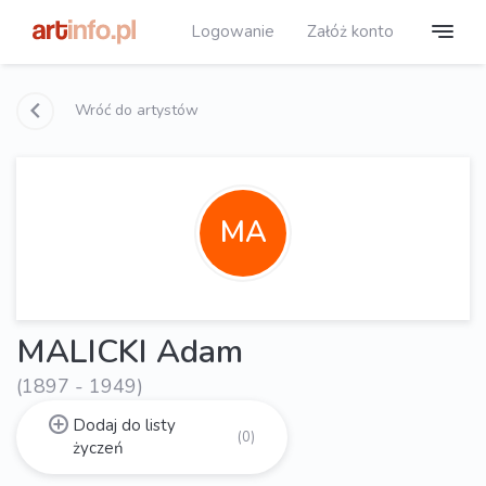
Logowanie
Załóż konto
Wróć do artystów
MA
MALICKI Adam
(1897 - 1949)
Dodaj do listy
(0)
życzeń