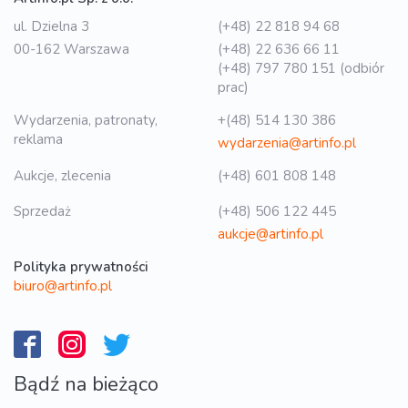
ul. Dzielna 3
(+48) 22 818 94 68
00-162 Warszawa
(+48) 22 636 66 11
(+48) 797 780 151 (odbiór
prac)
Wydarzenia, patronaty,
+(48) 514 130 386
reklama
wydarzenia@artinfo.pl
Aukcje, zlecenia
(+48) 601 808 148
Sprzedaż
(+48) 506 122 445
aukcje@artinfo.pl
Polityka prywatności
biuro@artinfo.pl
Bądź na bieżąco