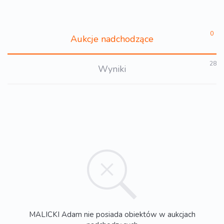
0
Aukcje nadchodzące
28
Wyniki
MALICKI Adam nie posiada obiektów w aukcjach