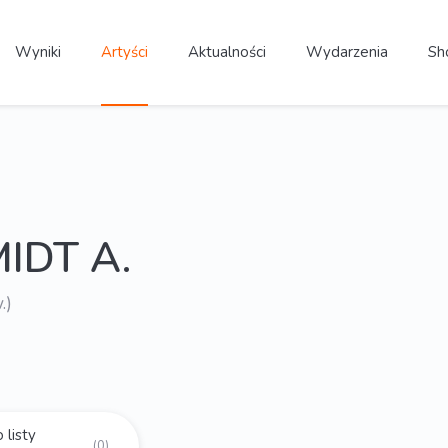
Wyniki
Artyści
Aktualności
Wydarzenia
Sh
IDT A.
.)
 listy
(0)