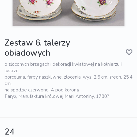
Zestaw 6. talerzy
obiadowych
o złoconych brzegach i dekoracji kwiatowej na kołnierzu i
lustrze;
porcelana, farby naszkliwne, złocenia, wys. 2,5 cm, średn. 25,4
cm;
na spodzie czerwone: A pod koroną
Paryż, Manufaktura królowej Marii Antoniny, 1780?
24