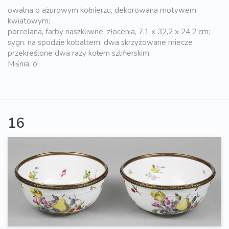
owalna o ażurowym kołnierzu, dekorowana motywem
kwiatowym;
porcelana, farby naszkliwne, złocenia, 7,1 x 32,2 x 24,2 cm;
sygn. na spodzie kobaltem: dwa skrzyżowane miecze
przekreślone dwa razy kołem szlifierskim;
Miśnia, o
16