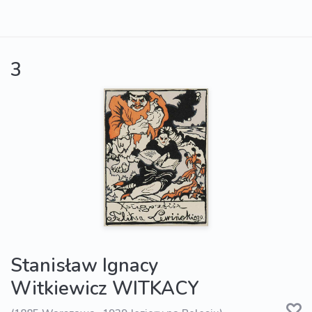
3
Stanisław Ignacy
Witkiewicz WITKACY