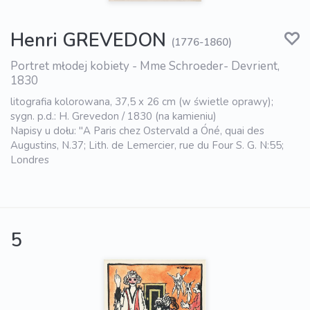
Henri GREVEDON
(1776-1860)
Portret młodej kobiety - Mme Schroeder- Devrient,
1830
litografia kolorowana, 37,5 x 26 cm (w świetle oprawy);
sygn. p.d.: H. Grevedon / 1830 (na kamieniu)
Napisy u dołu: "A Paris chez Ostervald a Óné, quai des
Augustins, N.37; Lith. de Lemercier, rue du Four S. G. N:55;
Londres
5