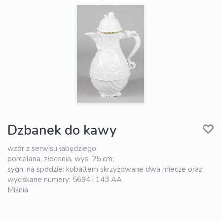
Dzbanek do kawy
wzór z serwisu łabędziego
porcelana, złocenia, wys. 25 cm;
sygn. na spodzie: kobaltem skrzyżowane dwa miecze oraz
wyciskane numery: 5694 i 143 AA
Miśnia