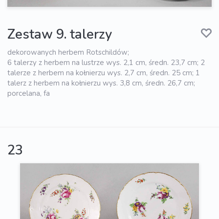
Zestaw 9. talerzy
dekorowanych herbem Rotschildów;
6 talerzy z herbem na lustrze wys. 2,1 cm, średn. 23,7 cm; 2
talerze z herbem na kołnierzu wys. 2,7 cm, średn. 25 cm; 1
talerz z herbem na kołnierzu wys. 3,8 cm, średn. 26,7 cm;
porcelana, fa
23