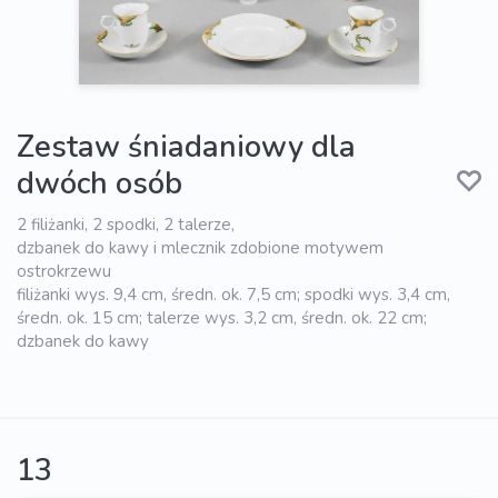
Zestaw śniadaniowy dla
dwóch osób
2 filiżanki, 2 spodki, 2 talerze,
dzbanek do kawy i mlecznik zdobione motywem
ostrokrzewu
filiżanki wys. 9,4 cm, średn. ok. 7,5 cm; spodki wys. 3,4 cm,
średn. ok. 15 cm; talerze wys. 3,2 cm, średn. ok. 22 cm;
dzbanek do kawy
13