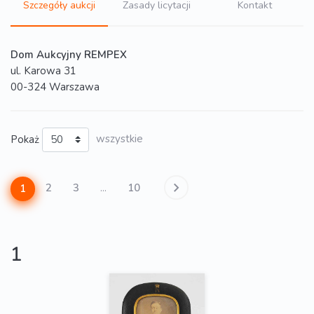
Szczegóły aukcji
Zasady licytacji
Kontakt
Dom Aukcyjny REMPEX
ul. Karowa 31
00-324 Warszawa
Pokaż
wszystkie
2
3
...
10
1
1