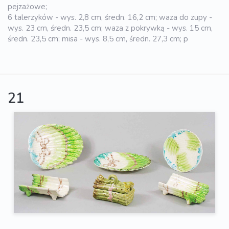
pejzażowe;
6 talerzyków - wys. 2,8 cm, średn. 16,2 cm; waza do zupy -
wys. 23 cm, średn. 23,5 cm; waza z pokrywką - wys. 15 cm,
średn. 23,5 cm; misa - wys. 8,5 cm, średn. 27,3 cm; p
21