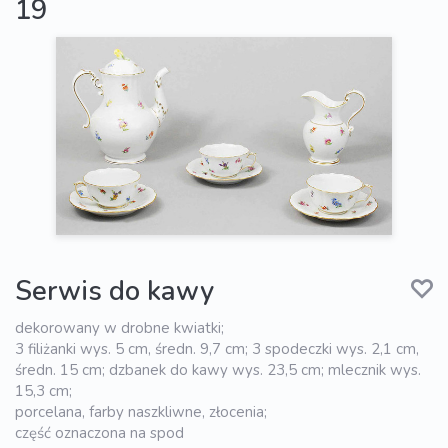
19
Serwis do kawy
dekorowany w drobne kwiatki;
3 filiżanki wys. 5 cm, średn. 9,7 cm; 3 spodeczki wys. 2,1 cm,
średn. 15 cm; dzbanek do kawy wys. 23,5 cm; mlecznik wys.
15,3 cm;
porcelana, farby naszkliwne, złocenia;
część oznaczona na spod