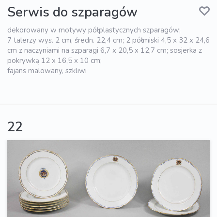
Serwis do szparagów
dekorowany w motywy półplastycznych szparagów;
7 talerzy wys. 2 cm, średn. 22,4 cm; 2 półmiski 4,5 x 32 x 24,6
cm z naczyniami na szparagi 6,7 x 20,5 x 12,7 cm; sosjerka z
pokrywką 12 x 16,5 x 10 cm;
fajans malowany, szkliwi
22