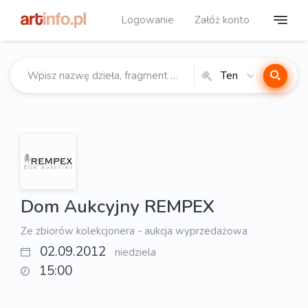
Logowanie
Załóż konto
Ten
katalog
Dom Aukcyjny REMPEX
Ze zbiorów kolekcjonera - aukcja wyprzedażowa
02.09.2012
niedziela
15:00