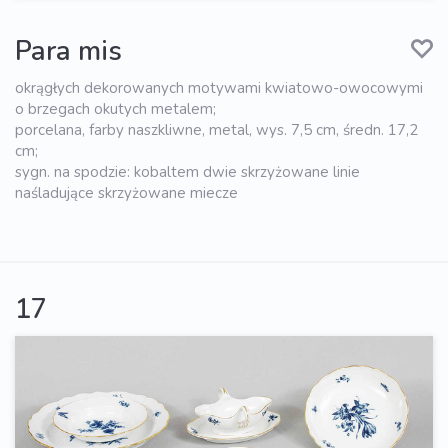
Para mis
okrągłych dekorowanych motywami kwiatowo-owocowymi
o brzegach okutych metalem;
porcelana, farby naszkliwne, metal, wys. 7,5 cm, średn. 17,2
cm;
sygn. na spodzie: kobaltem dwie skrzyżowane linie
naśladujące skrzyżowane miecze
17