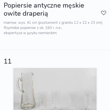
Popiersie antyczne męskie
owite draperią
marmur, wys. 41 cm (postument z granitu 12 x 22 x 23 cm);
Rzymskie popiersie z ok. 160 r. n.e.;
ekspertyza w języku niemieckim
11