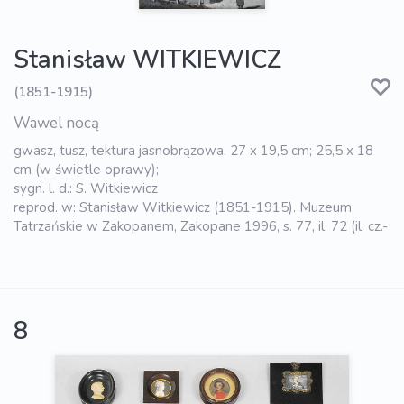
Stanisław WITKIEWICZ
(1851-1915)
Wawel nocą
gwasz, tusz, tektura jasnobrązowa, 27 x 19,5 cm; 25,5 x 18
cm (w świetle oprawy);
sygn. l. d.: S. Witkiewicz
reprod. w: Stanisław Witkiewicz (1851-1915). Muzeum
Tatrzańskie w Zakopanem, Zakopane 1996, s. 77, il. 72 (il. cz.-
8