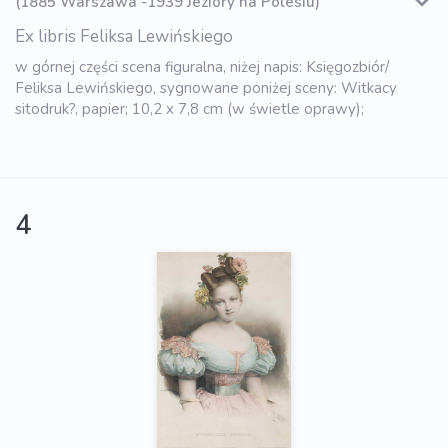
(1885 Warszawa -1939 Jeziory na Polesiu)
Ex libris Feliksa Lewińskiego
w górnej części scena figuralna, niżej napis: Księgozbiór/
Feliksa Lewińskiego, sygnowane poniżej sceny: Witkacy
sitodruk?, papier; 10,2 x 7,8 cm (w świetle oprawy);
4