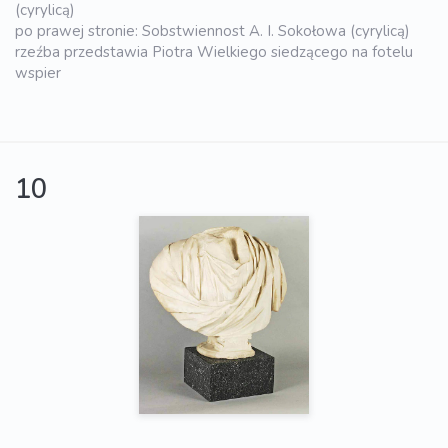
(cyrylicą)
po prawej stronie: Sobstwiennost A. I. Sokołowa (cyrylicą)
rzeźba przedstawia Piotra Wielkiego siedzącego na fotelu
wspier
10