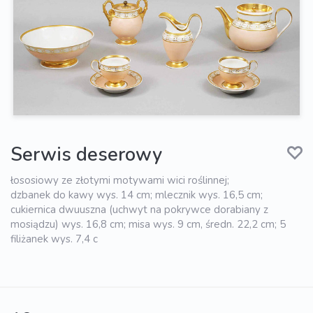
Serwis deserowy
łososiowy ze złotymi motywami wici roślinnej;
dzbanek do kawy wys. 14 cm; mlecznik wys. 16,5 cm;
cukiernica dwuuszna (uchwyt na pokrywce dorabiany z
mosiądzu) wys. 16,8 cm; misa wys. 9 cm, średn. 22,2 cm; 5
filiżanek wys. 7,4 c