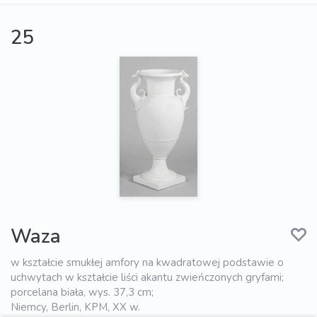
25
Waza
w kształcie smukłej amfory na kwadratowej podstawie o
uchwytach w kształcie liści akantu zwieńczonych gryfami;
porcelana biała, wys. 37,3 cm;
Niemcy, Berlin, KPM, XX w.