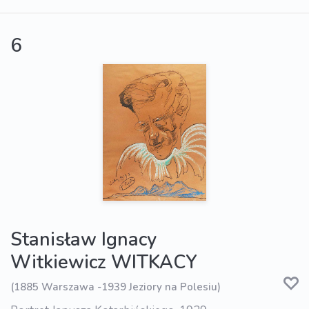
6
Stanisław Ignacy
Witkiewicz WITKACY
(1885 Warszawa -1939 Jeziory na Polesiu)