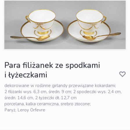
Para filiżanek ze spodkami
i łyżeczkami
dekorowane w roślinne girlandy przewiązane kokardami;
2 filiżanki wys. 6,3 cm, średn. 9 cm; 2 spodeczki wys. 2,4 cm,
średn. 14,6 cm, 2 łyżeczki dł. 12,7 cm
porcelana, kalka ceramiczna, srebro złocone;
Paryż, Leroy Orfevre