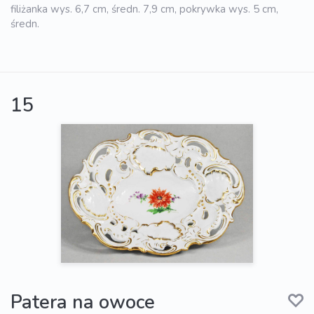
filiżanka wys. 6,7 cm, średn. 7,9 cm, pokrywka wys. 5 cm,
średn.
15
Patera na owoce