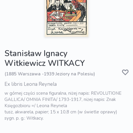
Stanisław Ignacy
Witkiewicz WITKACY
(1885 Warszawa -1939 Jeziory na Polesiu)
Ex libris Leona Reynela
w górnej części scena figuralna, niżej napis: REVOLUTIONE
GALLICA/ OMNIA FINITA/ 1793-1917, niżej napis: Znak
Księgozbioru =/ Leona Reynela
tusz, akwarela, papier; 15 x 10,8 cm (w świetle oprawy)
sygn. p. g.: Witkacy.