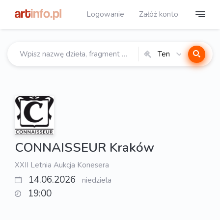
Logowanie
Załóż konto
Ten
katalog
CONNAISSEUR Kraków
XXII Letnia Aukcja Konesera
14.06.2026
niedziela
19:00