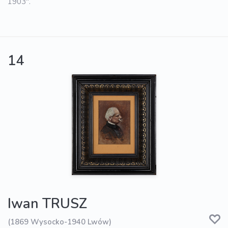
1903".
14
Iwan TRUSZ
(1869 Wysocko-1940 Lwów)