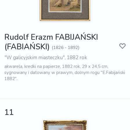
Rudolf Erazm FABIJAŃSKI
(FABIAŃSKI)
(1826 - 1892)
"W galicyjskim miasteczku", 1882 rok
akwarela, kredki na papierze, 1882 rok, 29 x 24,5 cm,
sygnowany i datowany w prawym, dolnym rogu "E.Fabijański
1882".
11