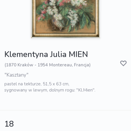
Klementyna Julia MIEN
(1870 Kraków - 1954 Montereau, Francja)
"Kasztany"
pastel na tekturze, 51,5 x 63 cm,
sygnowany w lewym, dolnym rogu: "Kl.Mien".
18