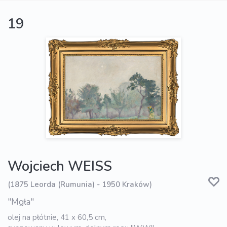
19
Wojciech WEISS
(1875 Leorda (Rumunia) - 1950 Kraków)
"Mgła"
olej na płótnie, 41 x 60,5 cm,