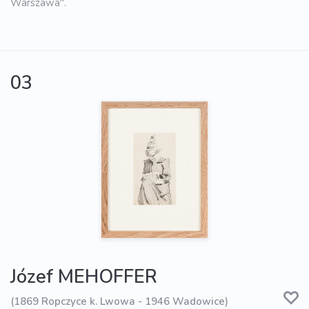
Warszawa".
03
Józef MEHOFFER
(1869 Ropczyce k. Lwowa - 1946 Wadowice)