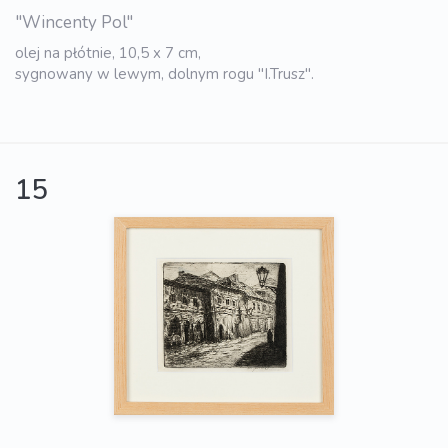
"Wincenty Pol"
olej na płótnie, 10,5 x 7 cm,
sygnowany w lewym, dolnym rogu "I.Trusz".
15