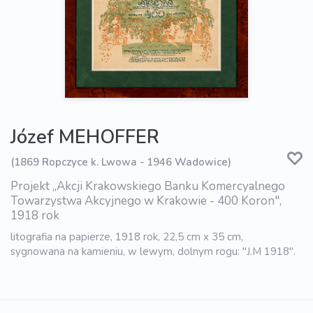
Józef MEHOFFER
(1869 Ropczyce k. Lwowa - 1946 Wadowice)
Projekt „Akcji Krakowskiego Banku Komercyalnego
Towarzystwa Akcyjnego w Krakowie - 400 Koron",
1918 rok
litografia na papierze, 1918 rok, 22,5 cm x 35 cm,
sygnowana na kamieniu, w lewym, dolnym rogu: "J.M 1918".