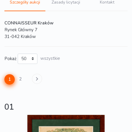
Szczegóły aukcji
Zasady licytacji
Kontakt
CONNAISSEUR Kraków
Rynek Główny 7
31-042 Kraków
Pokaż
wszystkie
2
1
01