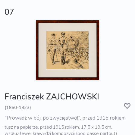
07
Franciszek ZAJCHOWSKI
(1860-1923)
"Prowadź w bój, po zwycięstwo!", przed 1915 rokiem
tusz na papierze, przed 1915 rokiem, 17,5 x 19,5 cm,
wzdłuż lewej krawędzi kompozycji (pod passe partout)