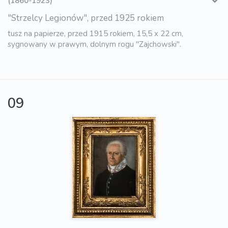
(1860-1923)
"Strzelcy Legionów", przed 1925 rokiem
tusz na papierze, przed 1915 rokiem, 15,5 x 22 cm,
sygnowany w prawym, dolnym rogu "Zajchowski".
09