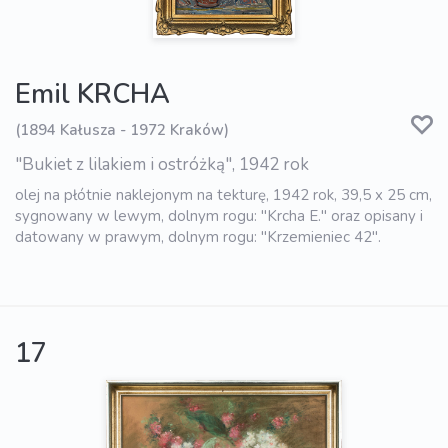
Emil KRCHA
(1894 Kałusza - 1972 Kraków)
"Bukiet z lilakiem i ostróżką", 1942 rok
olej na płótnie naklejonym na tekturę, 1942 rok, 39,5 x 25 cm,
sygnowany w lewym, dolnym rogu: "Krcha E." oraz opisany i
datowany w prawym, dolnym rogu: "Krzemieniec 42".
17