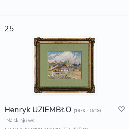
25
Henryk UZIEMBŁO
(1879 - 1949)
"Na skraju wsi"