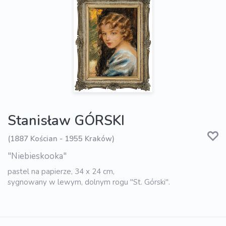
Stanisław GÓRSKI
(1887 Kościan - 1955 Kraków)
"Niebieskooka"
pastel na papierze, 34 x 24 cm,
sygnowany w lewym, dolnym rogu "St. Górski".