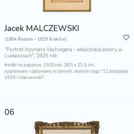
Jacek MALCZEWSKI
(1854 Radom - 1929 Kraków)
"Portret inżyniera Vayhingera - właściciela dworu w
Lusławicach", 1925 rok
kredki na papierze, 1925 rok, 28,5 x 21,5 cm,
sygnowany i datowany w lewym, dolnym rogu "12 listopada
1925 J.Malczewski".
06