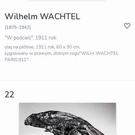
Wilhelm WACHTEL
(1875-1942)
"W pościeli", 1911 rok
olej na płótnie, 1911 rok, 60 x 90 cm,
sygnowany w prawym, dolnym rogu"WILH. WACHTEL
PARIS.911".
22