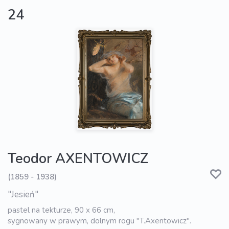
24
Teodor AXENTOWICZ
(1859 - 1938)
"Jesień"
pastel na tekturze, 90 x 66 cm,
sygnowany w prawym, dolnym rogu "T.Axentowicz".