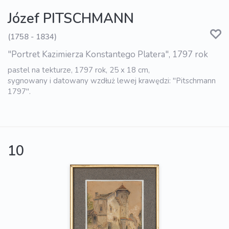
Józef PITSCHMANN
(1758 - 1834)
"Portret Kazimierza Konstantego Platera", 1797 rok
pastel na tekturze, 1797 rok, 25 x 18 cm,
sygnowany i datowany wzdłuż lewej krawędzi: "Pitschmann
1797".
10