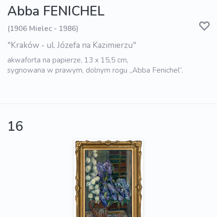
Abba FENICHEL
(1906 Mielec - 1986)
"Kraków - ul. Józefa na Kazimierzu"
akwaforta na papierze, 13 x 15,5 cm,
sygnowana w prawym, dolnym rogu „Abba Fenichel”.
16