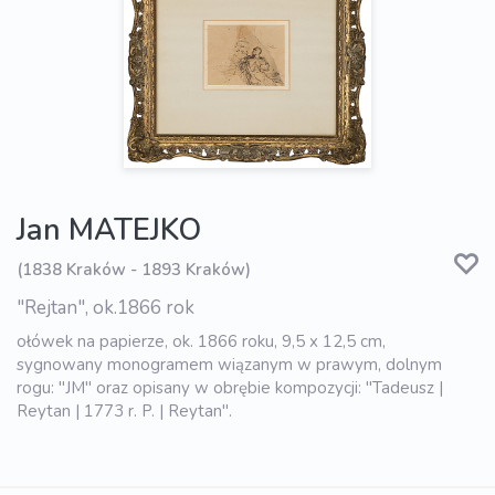
Jan MATEJKO
(1838 Kraków - 1893 Kraków)
"Rejtan", ok.1866 rok
ołówek na papierze, ok. 1866 roku, 9,5 x 12,5 cm,
sygnowany monogramem wiązanym w prawym, dolnym
rogu: "JM" oraz opisany w obrębie kompozycji: "Tadeusz |
Reytan | 1773 r. P. | Reytan".