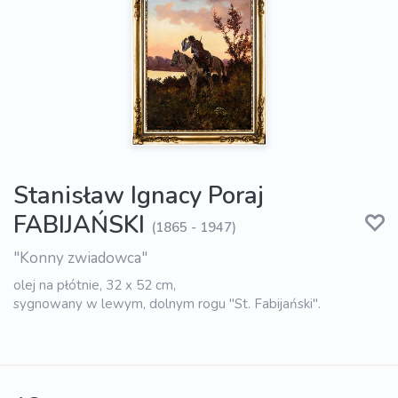
Stanisław Ignacy Poraj
FABIJAŃSKI
(1865 - 1947)
"Konny zwiadowca"
olej na płótnie, 32 x 52 cm,
sygnowany w lewym, dolnym rogu "St. Fabijański".