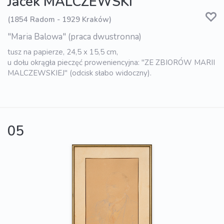
Jacek MALCZEWSKI
(1854 Radom - 1929 Kraków)
"Maria Balowa" (praca dwustronna)
tusz na papierze, 24,5 x 15,5 cm,
u dołu okrągła pieczęć proweniencyjna: "ZE ZBIORÓW MARII
MALCZEWSKIEJ" (odcisk słabo widoczny).
05