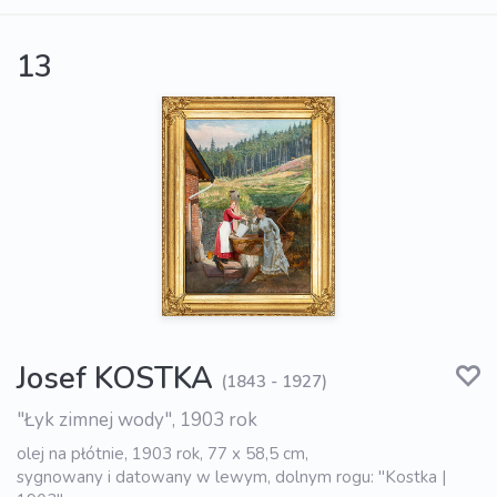
13
Josef KOSTKA
(1843 - 1927)
"Łyk zimnej wody", 1903 rok
olej na płótnie, 1903 rok, 77 x 58,5 cm,
sygnowany i datowany w lewym, dolnym rogu: "Kostka |