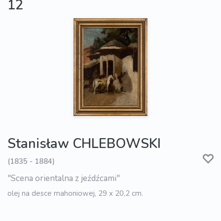
12
Stanisław CHLEBOWSKI
(1835 - 1884)
"Scena orientalna z jeźdźcami"
olej na desce mahoniowej, 29 x 20,2 cm.