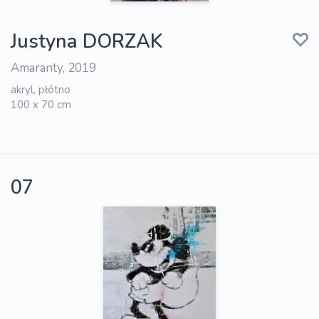
Justyna DORZAK
Amaranty, 2019
akryl, płótno
100 x 70 cm
07