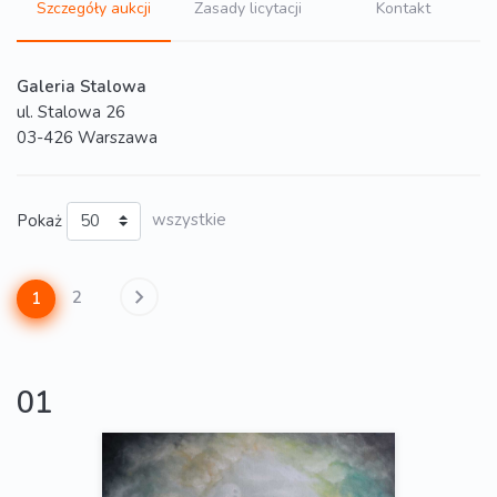
Szczegóły aukcji
Zasady licytacji
Kontakt
Galeria Stalowa
ul. Stalowa 26
03-426 Warszawa
Pokaż
wszystkie
2
1
01