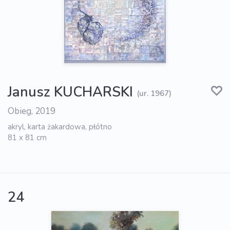
Janusz KUCHARSKI
(ur. 1967)
Obieg, 2019
akryl, karta żakardowa, płótno
81 x 81 cm
24