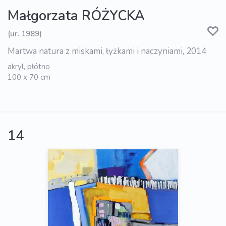
Małgorzata RÓŻYCKA
(ur. 1989)
Martwa natura z miskami, łyżkami i naczyniami, 2014
akryl, płótno
100 x 70 cm
14