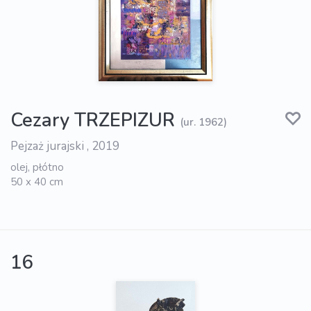
Cezary TRZEPIZUR
(ur. 1962)
Pejzaż jurajski , 2019
olej, płótno
50 x 40 cm
16