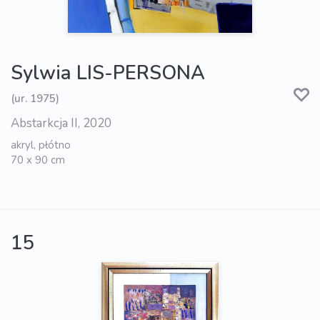
Sylwia LIS-PERSONA
(ur. 1975)
Abstarkcja II, 2020
akryl, płótno
70 x 90 cm
15