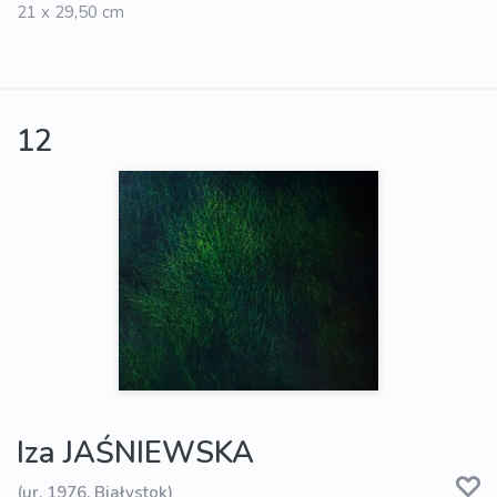
21 x 29,50 cm
12
Iza JAŚNIEWSKA
(ur. 1976, Białystok)