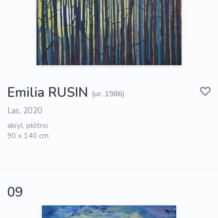
Emilia RUSIN
(ur. 1986)
Las, 2020
akryl, płótno
90 x 140 cm
09