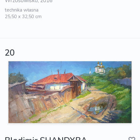
Wrzosowisko, 2016
technika własna
25,50 x 32,50 cm
20