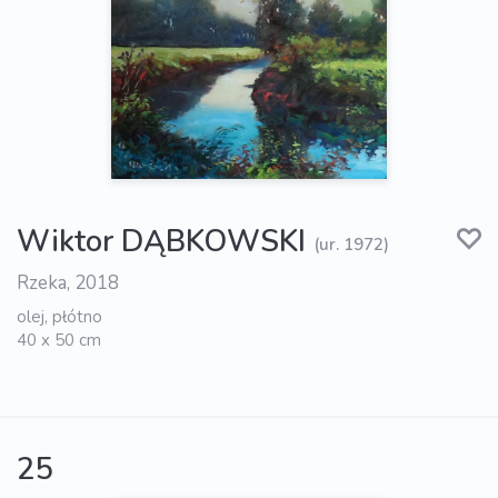
Wiktor DĄBKOWSKI
(ur. 1972)
Rzeka, 2018
olej, płótno
40 x 50 cm
25