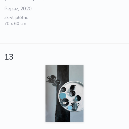
Pejzaż, 2020
akryl, płótno
70 x 60 cm
13