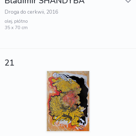
Bladimir SHANDYBA
Droga do cerkwii, 2016
olej, płótno
35 x 70 cm
21