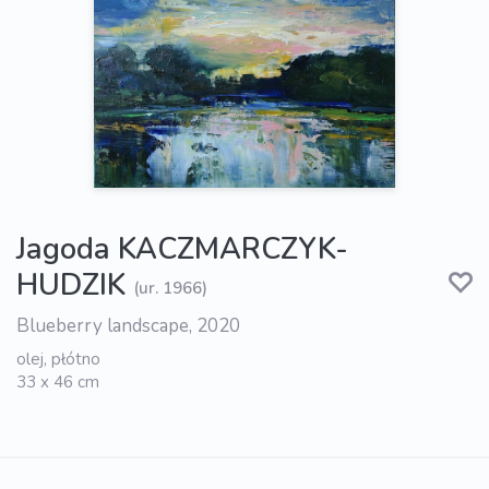
Jagoda KACZMARCZYK-
HUDZIK
(ur. 1966)
Blueberry landscape, 2020
olej, płótno
33 x 46 cm