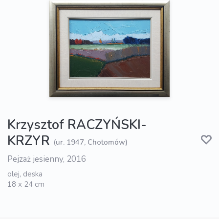
Krzysztof RACZYŃSKI-
KRZYR
(ur. 1947, Chotomów)
Pejzaż jesienny, 2016
olej, deska
18 x 24 cm