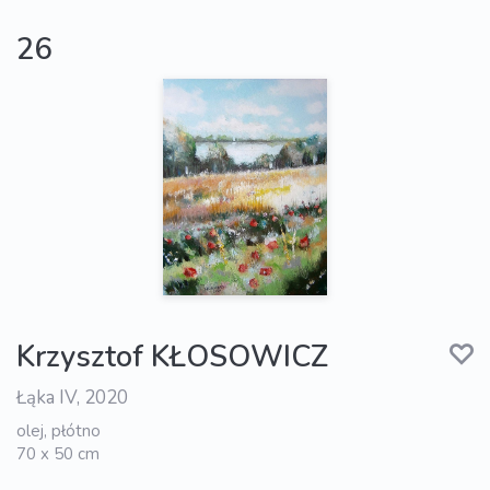
26
Krzysztof KŁOSOWICZ
Łąka IV, 2020
olej, płótno
70 x 50 cm