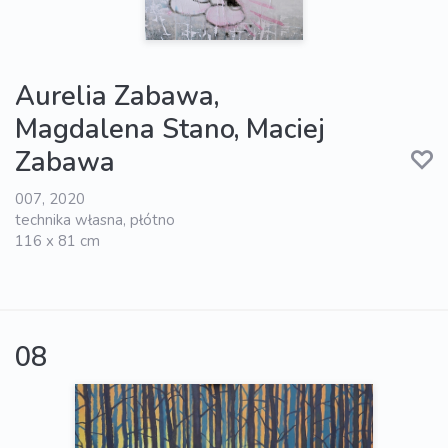
Aurelia Zabawa,
Magdalena Stano, Maciej
Zabawa
007, 2020
technika własna, płótno
116 x 81 cm
08