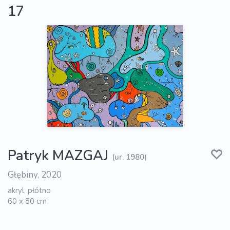
17
Patryk MAZGAJ
(ur. 1980)
Głębiny, 2020
akryl, płótno
60 x 80 cm