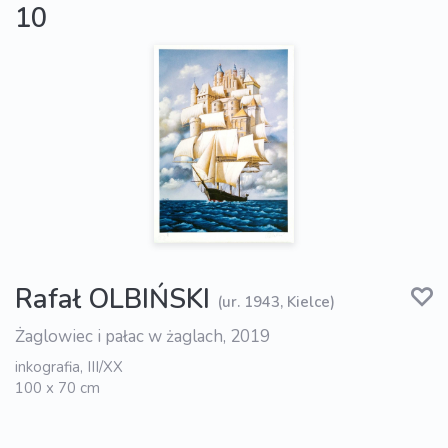
10
Rafał OLBIŃSKI
(ur. 1943, Kielce)
Żaglowiec i pałac w żaglach, 2019
inkografia, III/XX
100 x 70 cm