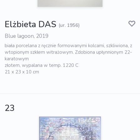
Elżbieta DAS
(ur. 1956)
Blue lagoon, 2019
biała porcelana z ręcznie formowanymi kolcami, szkliwiona, z
wtopionym szkłem witrażowym. Zdobiona upłynnionym 22-
karatowym
złotem, wypalana w temp. 1220 C
21 x 23 x 10 cm
23