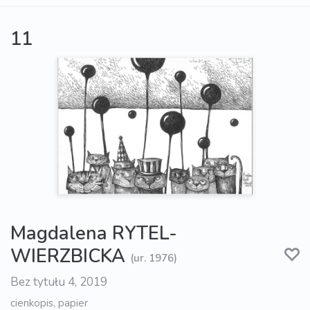
11
Magdalena RYTEL-
WIERZBICKA
(ur. 1976)
Bez tytułu 4, 2019
cienkopis, papier