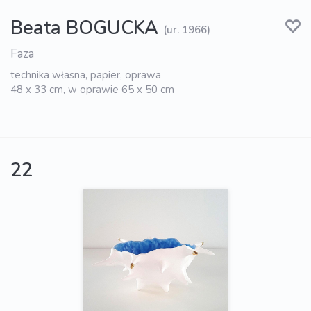
Beata BOGUCKA
(ur. 1966)
Faza
technika własna, papier, oprawa
48 x 33 cm, w oprawie 65 x 50 cm
22