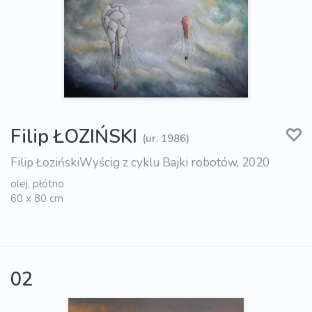
Filip ŁOZIŃSKI
(ur. 1986)
Filip ŁozińskiWyścig z cyklu Bajki robotów, 2020
olej, płótno
60 x 80 cm
02