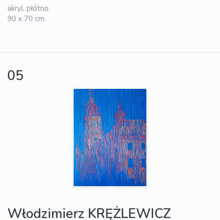
akryl, płótno
90 x 70 cm
05
Włodzimierz KRĘŻLEWICZ