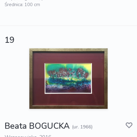
Średnica: 100 cm
19
Beata BOGUCKA
(ur. 1966)