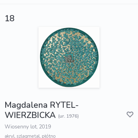
18
Magdalena RYTEL-
WIERZBICKA
(ur. 1976)
Wiosenny lot, 2019
akryl, szlagmetal, płótno