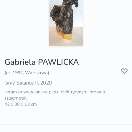
Gabriela PAWLICKA
(ur. 1992, Warszawa)
Gray Balance II, 2020
ceramika wypalana w piecu elektrycznym, drewno,
szlagmetal
42 x 30 x 12 cm